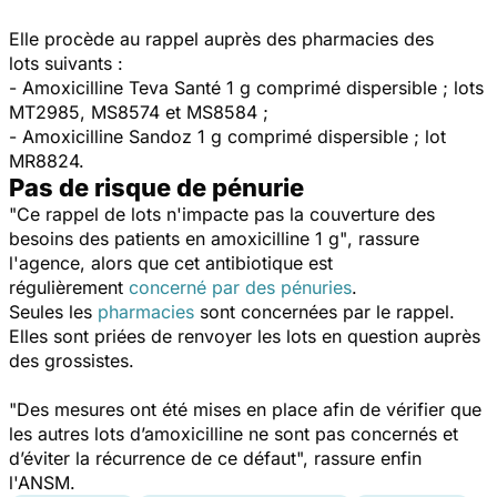
Elle procède au rappel auprès des pharmacies des
lots suivants :
- Amoxicilline Teva Santé 1 g comprimé dispersible ; lots
MT2985, MS8574 et MS8584 ;
- Amoxicilline Sandoz 1 g comprimé dispersible ; lot
MR8824.
Pas de risque de pénurie
"Ce rappel de lots n'impacte pas la couverture des
besoins des patients en amoxicilline 1 g"
, rassure
l'agence, alors que cet antibiotique est
régulièrement
concerné par des pénuries
.
Seules les
pharmacies
sont concernées par le rappel.
Elles sont priées de renvoyer les lots en question auprès
des grossistes.
"
Des mesures ont été mises en place afin de vérifier que
les autres lots d’amoxicilline ne sont pas concernés et
d’éviter la récurrence de ce défaut
", rassure enfin
l'ANSM.