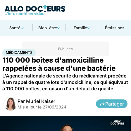
Santé
Bien-être
Famille
Émissions
Accueil
Santé
Médicaments
Médicaments
MÉDICAMENTS
110 000 boîtes d'amoxicilline
rappelées à cause d'une bactérie
L'Agence nationale de sécurité du médicament procède
à un rappel de quatre lots d'amoxicilline, ce qui équivaut
à 110 000 boîtes, en raison d'un défaut de qualité.
Par
Muriel Kaiser
Partager
Mis à jour le
27/09/2024