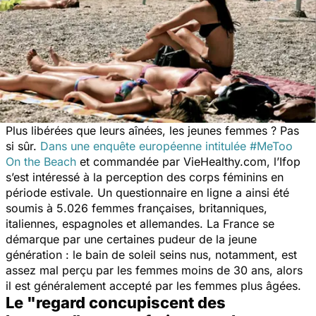
Plus libérées que leurs aînées, les jeunes femmes ? Pas
si sûr.
Dans une enquête européenne intitulée #MeToo
On the Beach
et commandée par VieHealthy.com, l’Ifop
s’est intéressé à la perception des corps féminins en
période estivale. Un questionnaire en ligne a ainsi été
soumis à 5.026 femmes françaises, britanniques,
italiennes, espagnoles et allemandes. La France se
démarque par une certaines pudeur de la jeune
génération : le bain de soleil seins nus, notamment, est
assez mal perçu par les femmes moins de 30 ans, alors
il est généralement accepté par les femmes plus âgées.
Le "regard concupiscent des