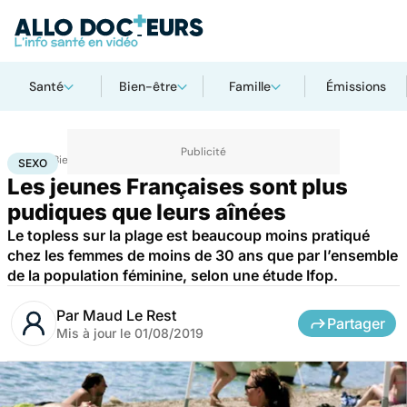
Santé
Bien-être
Famille
Émissions
Accueil
Bien-être
Sexo
Sexo
SEXO
Les jeunes Françaises sont plus
pudiques que leurs aînées
Le topless sur la plage est beaucoup moins pratiqué
chez les femmes de moins de 30 ans que par l’ensemble
de la population féminine, selon une étude Ifop.
Par
Maud Le Rest
Partager
Mis à jour le
01/08/2019