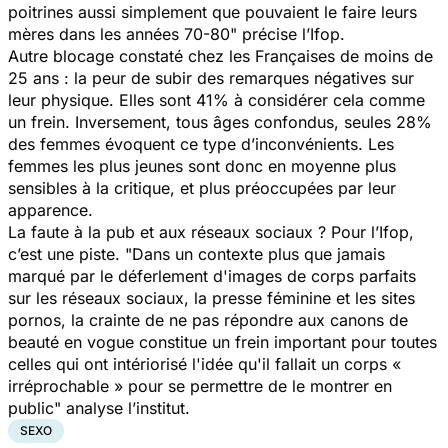
poitrines aussi simplement que pouvaient le faire leurs
mères dans les années 70-80
" précise l’Ifop.
Autre blocage constaté chez les Françaises de moins de
25 ans : la peur de subir des remarques négatives sur
leur physique. Elles sont 41% à considérer cela comme
un frein. Inversement, tous âges confondus, seules 28%
des femmes évoquent ce type d’inconvénients. Les
femmes les plus jeunes sont donc en moyenne plus
sensibles à la critique, et plus préoccupées par leur
apparence.
La faute à la pub et aux réseaux sociaux ? Pour l’Ifop,
c’est une piste. "
Dans un contexte plus que jamais
marqué par le déferlement d'images de corps parfaits
sur les réseaux sociaux, la presse féminine et les sites
pornos, la crainte de ne pas répondre aux canons de
beauté en vogue constitue un frein important pour toutes
celles qui ont intériorisé l'idée qu'il fallait un corps «
irréprochable » pour se permettre de le montrer en
public
" analyse l’institut.
SEXO