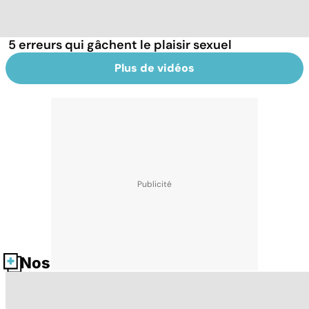
5 erreurs qui gâchent le plaisir sexuel
Plus de vidéos
Nos fiches santé