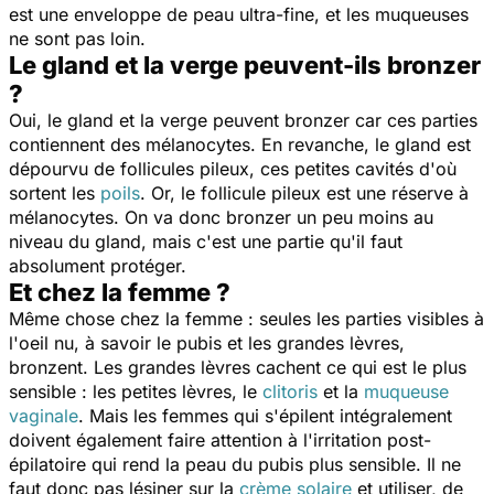
est une enveloppe de peau ultra-fine, et les muqueuses
ne sont pas loin.
Le gland et la verge peuvent-ils bronzer
?
Oui, le gland et la verge peuvent bronzer car ces parties
contiennent des mélanocytes. En revanche, le gland est
dépourvu de follicules pileux, ces petites cavités d'où
sortent les
poils
. Or, le follicule pileux est une réserve à
mélanocytes. On va donc bronzer un peu moins au
niveau du gland, mais c'est une partie qu'il faut
absolument protéger.
Et chez la femme ?
Même chose chez la femme : seules les parties visibles à
l'oeil nu, à savoir le pubis et les grandes lèvres,
bronzent. Les grandes lèvres cachent ce qui est le plus
sensible : les petites lèvres, le
clitoris
et la
muqueuse
vaginale
. Mais les femmes qui s'épilent intégralement
doivent également faire attention à l'irritation post-
épilatoire qui rend la peau du pubis plus sensible. Il ne
faut donc pas lésiner sur la
crème solaire
et utiliser, de