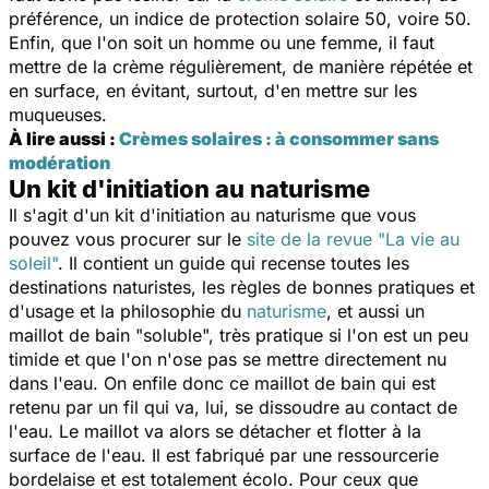
préférence, un indice de protection solaire 50, voire 50.
Enfin, que l'on soit un homme ou une femme, il faut
mettre de la crème régulièrement, de manière répétée et
en surface, en évitant, surtout, d'en mettre sur les
muqueuses.
À lire aussi :
Crèmes solaires : à consommer sans
modération
Un kit d'initiation au naturisme
Il s'agit d'un kit d'initiation au naturisme que vous
pouvez vous procurer sur le
site de la revue "La vie au
soleil"
. Il contient un guide qui recense toutes les
destinations naturistes, les règles de bonnes pratiques et
d'usage et la philosophie du
naturisme
, et aussi un
maillot de bain "soluble", très pratique si l'on est un peu
timide et que l'on n'ose pas se mettre directement nu
dans l'eau. On enfile donc ce maillot de bain qui est
retenu par un fil qui va, lui, se dissoudre au contact de
l'eau. Le maillot va alors se détacher et flotter à la
surface de l'eau. Il est fabriqué par une ressourcerie
bordelaise et est totalement écolo. Pour ceux que