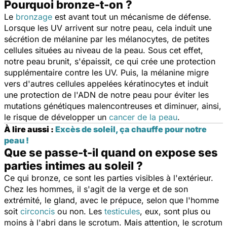
Pourquoi bronze-t-on ?
Le
bronzage
est avant tout un mécanisme de défense.
Lorsque les UV arrivent sur notre peau, cela induit une
sécrétion de mélanine par les mélanocytes, de petites
cellules situées au niveau de la peau. Sous cet effet,
notre peau brunit, s'épaissit, ce qui crée une protection
supplémentaire contre les UV. Puis, la mélanine migre
vers d'autres cellules appelées kératinocytes et induit
une protection de l'ADN de notre peau pour éviter les
mutations génétiques malencontreuses et diminuer, ainsi,
le risque de développer un
cancer de la peau
.
À lire aussi :
Excès de soleil, ça chauffe pour notre
peau !
Que se passe-t-il quand on expose ses
parties intimes au soleil ?
Ce qui bronze, ce sont les parties visibles à l'extérieur.
Chez les hommes, il s'agit de la verge et de son
extrémité, le gland, avec le prépuce, selon que l'homme
soit
circoncis
ou non. Les
testicules
, eux, sont plus ou
moins à l'abri dans le scrotum. Mais attention, le scrotum