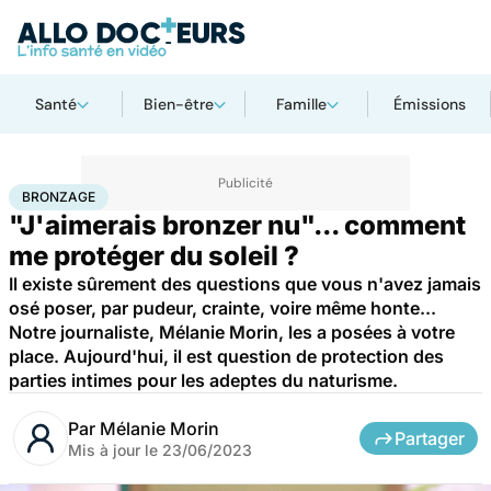
Santé
Bien-être
Famille
Émissions
Accueil
Santé
Bronzage
BRONZAGE
"J'aimerais bronzer nu"... comment
me protéger du soleil ?
Il existe sûrement des questions que vous n'avez jamais
osé poser, par pudeur, crainte, voire même honte...
Notre journaliste, Mélanie Morin, les a posées à votre
place. Aujourd'hui, il est question de protection des
parties intimes pour les adeptes du naturisme.
Par
Mélanie Morin
Partager
Mis à jour le
23/06/2023