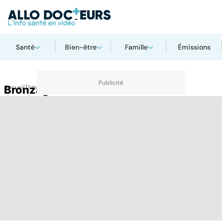
Santé
Bien-être
Famille
Émissions
Accueil
Bronzage
Thématiques