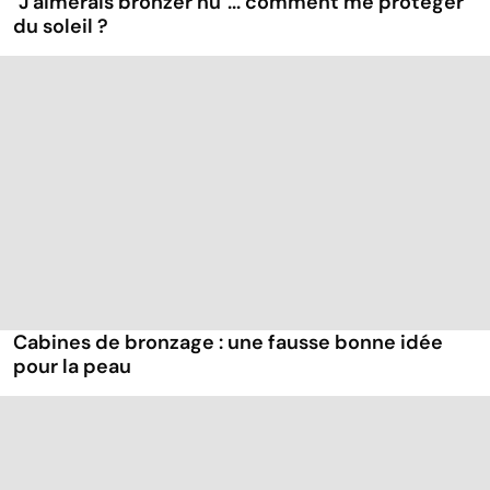
"J'aimerais bronzer nu"... comment me protéger
du soleil ?
Cabines de bronzage : une fausse bonne idée
pour la peau