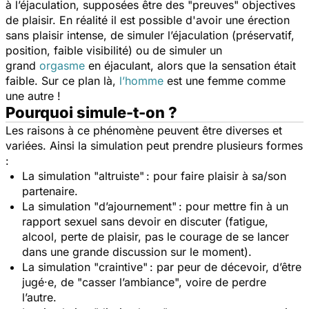
à l’éjaculation, supposées être des "preuves" objectives
de plaisir. En réalité il est possible d'avoir une érection
sans plaisir intense, de simuler l’éjaculation (préservatif,
position, faible visibilité) ou de simuler un
grand
orgasme
en éjaculant, alors que la sensation était
faible. Sur ce plan là,
l’homme
est une femme comme
une autre !
Pourquoi simule-t-on ?
Les raisons à ce phénomène peuvent être diverses et
variées. Ainsi la simulation peut prendre plusieurs formes
:
La simulation "altruiste" : pour faire plaisir à sa/son
partenaire.
La simulation "d’ajournement" : pour mettre fin à un
rapport sexuel sans devoir en discuter (fatigue,
alcool, perte de plaisir, pas le courage de se lancer
dans une grande discussion sur le moment).
La simulation "craintive" : par peur de décevoir, d’être
jugé·e, de "casser l’ambiance", voire de perdre
l’autre.