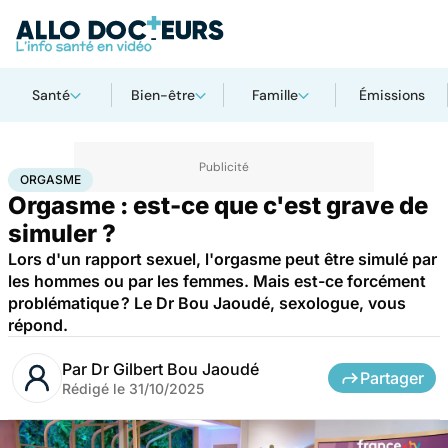
Santé
Bien-être
Famille
Émissions
Accueil
Bien-être
Sexo
Orgasme
ORGASME
Orgasme : est-ce que c'est grave de
simuler ?
Lors d'un rapport sexuel, l'orgasme peut être simulé par
les hommes ou par les femmes. Mais est-ce forcément
problématique ? Le Dr Bou Jaoudé, sexologue, vous
répond.
Par
Dr Gilbert Bou Jaoudé
Partager
Rédigé le
31/10/2025