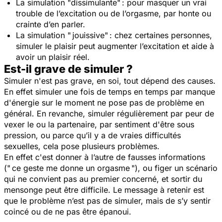
La simulation "dissimulante" : pour masquer un vrai
trouble de l’excitation ou de l’orgasme, par honte ou
crainte d’en parler.
La simulation " jouissive" : chez certaines personnes,
simuler le plaisir peut augmenter l’excitation et aide à
avoir un plaisir réel.
Est-il grave de simuler ?
Simuler n'est pas grave, en soi, tout dépend des causes.
En effet simuler une fois de temps en temps par manque
d'énergie sur le moment ne pose pas de problème en
général. En revanche, simuler régulièrement par peur de
vexer le ou la partenaire, par sentiment d'être sous
pression, ou parce qu’il y a de vraies difficultés
sexuelles, cela pose plusieurs problèmes.
En effet c'est donner à l’autre de fausses informations
(" ce geste me donne un orgasme "), ou figer un scénario
qui ne convient pas au premier concerné, et sortir du
mensonge peut être difficile. Le message à retenir est
que le problème n’est pas de simuler, mais de s’y sentir
coincé ou de ne pas être épanoui.