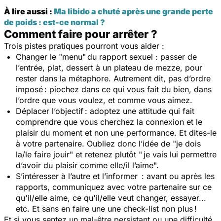
À lire aussi :
Ma libido a chuté après une grande perte
de poids : est-ce normal ?
Comment faire pour arrêter ?
Trois pistes pratiques pourront vous aider :
Changer le "menu" du rapport sexuel : passer de
l’entrée, plat, dessert à un plateau de mezze, pour
rester dans la métaphore. Autrement dit, pas d’ordre
imposé : piochez dans ce qui vous fait du bien, dans
l’ordre que vous voulez, et comme vous aimez.
Déplacer l’objectif : adoptez une attitude qui fait
comprendre que vous cherchez la connexion et le
plaisir du moment et non une performance. Et dites-le
à votre partenaire. Oubliez donc l’idée de "je dois
la/le faire jouir" et retenez plutôt " je vais lui permettre
d’avoir du plaisir comme elle/il l’aime".
S’intéresser à l’autre et l’informer : avant ou après les
rapports, communiquez avec votre partenaire sur ce
qu'il/elle aime, ce qu'il/elle veut changer, essayer...
etc. Et sans en faire une une check-list non plus !
Et si vous sentez un mal-être persistant ou une difficulté