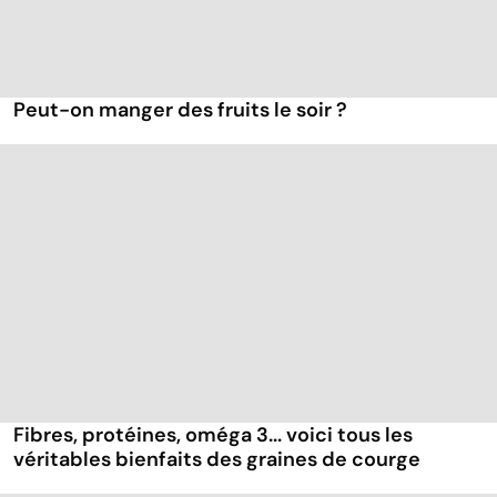
Peut-on manger des fruits le soir ?
Fibres, protéines, oméga 3... voici tous les
véritables bienfaits des graines de courge