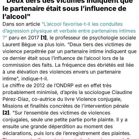
"Deux tiers des victimes indiquent que
le partenaire était sous l’influence de
l’alcool"
Dans son article
"L’alcool favorise-t-il les conduites
d’agression physique et verbale entre partenaires intimes
?"
paru en 2017
[1]
, le professeur de psychologie sociale
Laurent Bègue va plus loin. "
Deux tiers des victimes de
violence perpétrée par un partenaire intime indiquent que
ce dernier était sous l’influence de l’alcool lors de la
commission des faits. La fréquence des ébriétés est liée
à une élévation des violences envers un partenaire
intime
", indique-t-il.
Le chiffre de 2012 de l’ONDRP est en effet très
probablement minimisé, d’après la sociologue Claudine
Pérez-Diaz, co-autrice du livre
Violence conjugale,
Missions et finalités concrètes de l'intervention pénale
[2]
. "
Sur l’ensemble des victimes de violences
conjugales, seule une petite partie porte plainte. Il y a
ensuite une grande déperdition au moment des
déclarations, puis lors de l’enregistrement des plaintes.