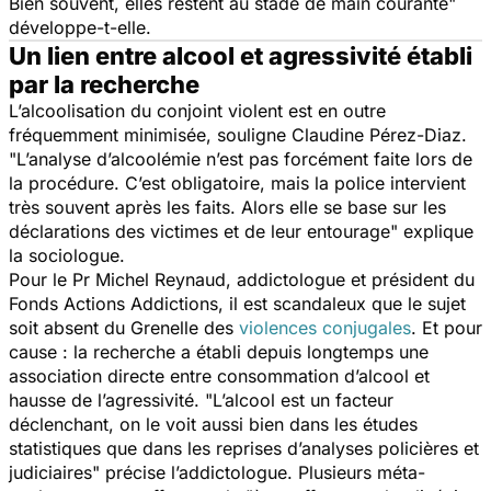
Bien souvent, elles restent au stade de main courante
"
développe-t-elle.
Un lien entre alcool et agressivité établi
par la recherche
L’alcoolisation du conjoint violent est en outre
fréquemment minimisée, souligne Claudine Pérez-Diaz.
"
L’analyse d’alcoolémie n’est pas forcément faite lors de
la procédure. C’est obligatoire, mais la police intervient
très souvent après les faits. Alors elle se base sur les
déclarations des victimes et de leur entourage
" explique
la sociologue.
Pour le Pr Michel Reynaud, addictologue et président du
Fonds Actions Addictions, il est scandaleux que le sujet
soit absent du Grenelle des
violences conjugales
. Et pour
cause : la recherche a établi depuis longtemps une
association directe entre consommation d’alcool et
hausse de l’agressivité. "
L’alcool est un facteur
déclenchant, on le voit aussi bien dans les études
statistiques que dans les reprises d’analyses policières et
judiciaires
" précise l’addictologue. Plusieurs méta-