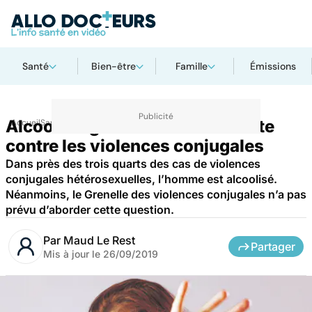
Santé
Bien-être
Famille
Émissions
Alcool : le grand oublié de la lutte
Accueil
Santé
contre les violences conjugales
Dans près des trois quarts des cas de violences
conjugales hétérosexuelles, l’homme est alcoolisé.
Néanmoins, le Grenelle des violences conjugales n’a pas
prévu d’aborder cette question.
Par
Maud Le Rest
Partager
Mis à jour le
26/09/2019