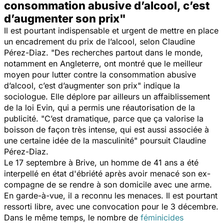
consommation abusive d’alcool, c’est
d’augmenter son prix"
Il est pourtant indispensable et urgent de mettre en place
un encadrement du prix de l’alcool, selon Claudine
Pérez-Diaz. "
Des recherches partout dans le monde,
notamment en Angleterre, ont montré que le meilleur
moyen pour lutter contre la consommation abusive
d’alcool, c’est d’augmenter son prix
" indique la
sociologue. Elle déplore par ailleurs un affaiblissement
de la loi Evin, qui a permis une réautorisation de la
publicité. "
C’est dramatique, parce que ça valorise la
boisson de façon très intense, qui est aussi associée à
une certaine idée de la masculinité
" poursuit Claudine
Pérez-Diaz.
Le 17 septembre à Brive, un homme de 41 ans a été
interpellé en état d'ébriété après avoir menacé son ex-
compagne de se rendre à son domicile avec une arme.
En garde-à-vue, il a reconnu les menaces. Il est pourtant
ressorti libre, avec une convocation pour le 3 décembre.
Dans le même temps, le nombre de
féminicides