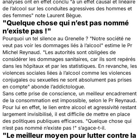
analyses ont en effet conclu "
à un effet causal et linéaire
de l’alcool sur les conduites agressives des hommes et
des femmes
" note Laurent Bègue.
"Quelque chose qui n’est pas nommé
n’existe pas !"
Pourquoi un tel silence au Grenelle ? "
Notre société ne
veut pas voir les dommages liés à l’alcool
" estime le Pr
Michel Reynaud. "
Les autorités sont obligées de
considérer les dommages sanitaires, car ils sont repérés
dans les hôpitaux et par les statistiques. En revanche, les
violences sociales liées à l’alcool comme les violences
conjugales ou sexuelles ne sont absolument pas prises
en compte
" abonde l’addictologue.
Sans cette prise de conscience, un meilleur encadrement
de la consommation est impossible, selon le Pr Reynaud.
Pour lui en effet, le lien entre alcool et agressivité restant
largement invisibilisé, il est difficile de mettre en place
des politiques publiques efficaces. "
Quelque chose qui
n’est pas nommé n’existe pas !
" s’agace-t-il.
"Le meilleur moyen pour lutter contre la