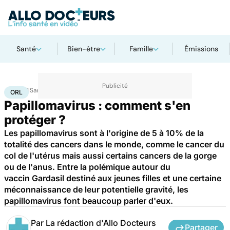
Santé
Bien-être
Famille
Émissions
Accueil
Santé
Maladies
ORL
ORL
Papillomavirus : comment s'en
protéger ?
Les papillomavirus sont à l'origine de 5 à 10% de la
totalité des cancers dans le monde, comme le cancer du
col de l'utérus mais aussi certains cancers de la gorge
ou de l'anus. Entre la polémique autour du
vaccin Gardasil destiné aux jeunes filles et une certaine
méconnaissance de leur potentielle gravité, les
papillomavirus font beaucoup parler d'eux.
Par
La rédaction d'Allo Docteurs
Partager