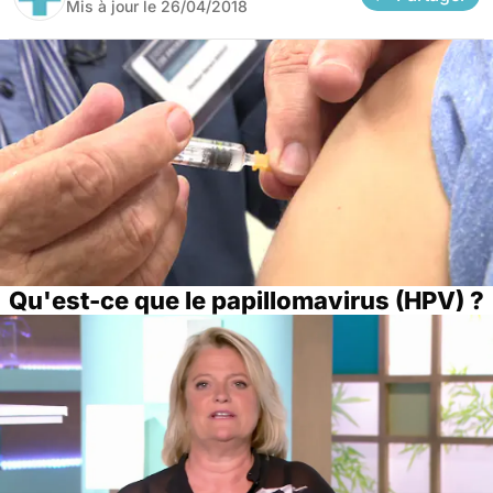
Mis à jour le
26/04/2018
Qu'est-ce que le papillomavirus (HPV) ?