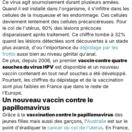
Ce virus agit sournoisement durant plusieurs années.
Quand il est installé dans l'organisme, il s'infiltre dans les
cellules de la muqueuse et les endommage. Ces cellules
deviennent lentement des cellules précancéreuses. Pour
le col de l'utérus, 60% des lésions précoces
disparaissent après traitement. Ce chiffre tombe à 32%
quand les lésions détectées sont découvertes à un stade
plus avancé, d'où l'importance du
dépistage par les
frottis
aussi bien au niveau génital qu'anal.
De plus, depuis 2006, un premier
vaccin contre quatre
souches du virus HPV
est disponible et un nouveau
vaccin contenant en tout neuf souches a été développé.
Pourtant, les chiffres du dépistage et de la vaccination
sont plus faibles en France que dans le reste de
l'Europe.
Un nouveau vaccin contre le
papillomavirus
Grâce à la
vaccination contre le papillomavirus
des
jeunes filles mais aussi des garçons, l'
Australie
est sur le
point d'éradiquer le
cancer du col de l'utérus
. En France,