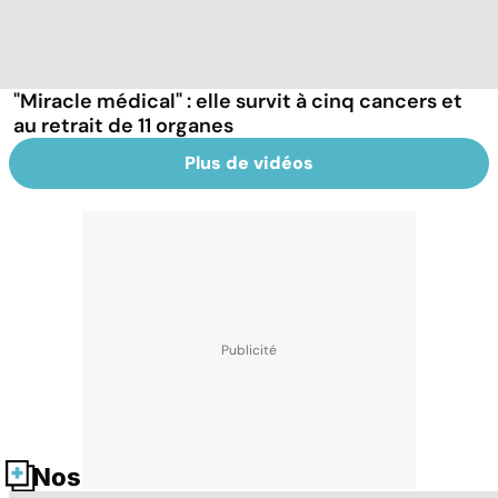
"Miracle médical" : elle survit à cinq cancers et
au retrait de 11 organes
Plus de vidéos
Nos fiches santé