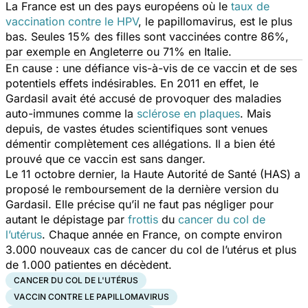
La France est un des pays européens où le
taux de
vaccination contre le HPV
, le papillomavirus, est le plus
bas. Seules 15% des filles sont vaccinées contre 86%,
par exemple en Angleterre ou 71% en Italie.
En cause : une défiance vis-à-vis de ce vaccin et de ses
potentiels effets indésirables. En 2011 en effet, le
Gardasil avait été accusé de provoquer des maladies
auto-immunes comme la
sclérose en plaques
. Mais
depuis, de vastes études scientifiques sont venues
démentir complètement ces allégations. Il a bien été
prouvé que ce vaccin est sans danger.
Le 11 octobre dernier, la Haute Autorité de Santé (HAS) a
proposé le remboursement de la dernière version du
Gardasil. Elle précise qu’il ne faut pas négliger pour
autant le dépistage par
frottis
du
cancer du col de
l’utérus
. Chaque année en France, on compte environ
3.000 nouveaux cas de cancer du col de l’utérus et plus
de 1.000 patientes en décèdent.
CANCER DU COL DE L'UTÉRUS
VACCIN CONTRE LE PAPILLOMAVIRUS