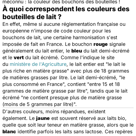
méconnu : la couleur des bouchons des bouteilles !
À quoi correspondent les couleurs des
bouteilles de lait ?
En effet, même si aucune réglementation française ou
européenne n'impose de code couleur pour les
bouchons de lait, une certaine harmonisation s'est
imposée de fait en France. Le bouchon
rouge
signale
généralement du lait entier, le
bleu
du lait demi-écrémé
et le
vert
du lait écrémé. Comme l'indique le site
du
ministère de l'Agriculture
, le lait entier est "
le lait le
plus riche en matière grasse
" avec plus de 18 grammes
de matières grasses par litre. Le lait demi-écrémé, "
le
plus consommé en France
", contient "
entre 15 et 18
grammes de matière grasse par litre
", tandis que le lait
écrémé "
ne contient presque plus de matière grasse
(moins de 5 grammes par litre)
".
D'autres couleurs, moins répandues, existent
également. Le
jaune
est souvent réservé aux laits bio,
quelle que soit leur teneur en matière grasse, alors que le
blanc
identifie parfois les laits sans lactose. Ces repères