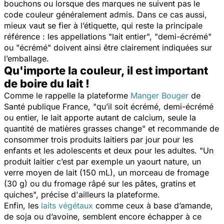
bouchons ou lorsque des marques ne suivent pas le
code couleur généralement admis. Dans ce cas aussi,
mieux vaut se fier à l’étiquette, qui reste la principale
référence : les appellations "lait entier", "demi-écrémé"
ou "écrémé" doivent ainsi être clairement indiquées sur
l’emballage.
Qu'importe la couleur, il est important
de boire du lait !
Comme le rappelle la plateforme
Manger Bouger
de
Santé publique France, "
qu’il soit écrémé, demi-écrémé
ou entier, le lait apporte autant de calcium, seule la
quantité de matières grasses change
" et recommande de
consommer trois produits laitiers par jour pour les
enfants et les adolescents et deux pour les adultes. "
Un
produit laitier c’est par exemple un yaourt nature, un
verre moyen de lait (150 mL), un morceau de fromage
(30 g) ou du fromage râpé sur les pâtes, gratins et
quiches
", précise d'ailleurs la plateforme.
Enfin, les
laits végétaux
comme ceux à base d’amande,
de soja ou d’avoine, semblent encore échapper à ce