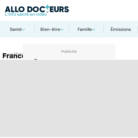
Santé
Bien-être
Famille
Émissions
Accueil
France région
Thématiques