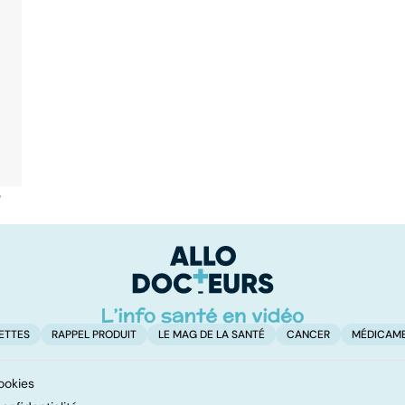
é
ETTES
RAPPEL PRODUIT
LE MAG DE LA SANTÉ
CANCER
MÉDICAM
ookies