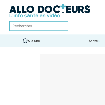
À la une
Santé