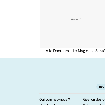
Allo Docteurs - Le Mag de la Sant
REC
Qui sommes-nous ?
Gestion des c