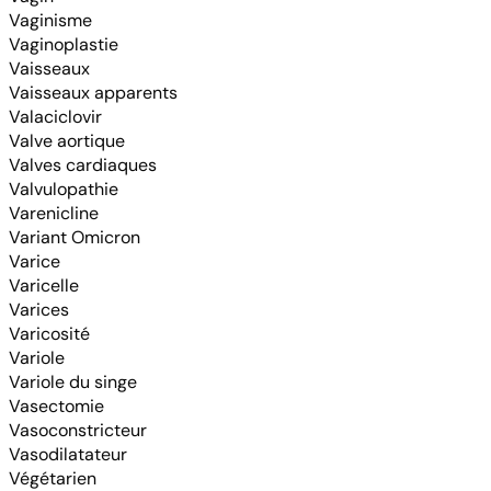
Vaginisme
Vaginoplastie
Vaisseaux
Vaisseaux apparents
Valaciclovir
Valve aortique
Valves cardiaques
Valvulopathie
Varenicline
Variant Omicron
Varice
Varicelle
Varices
Varicosité
Variole
Variole du singe
Vasectomie
Vasoconstricteur
Vasodilatateur
Végétarien