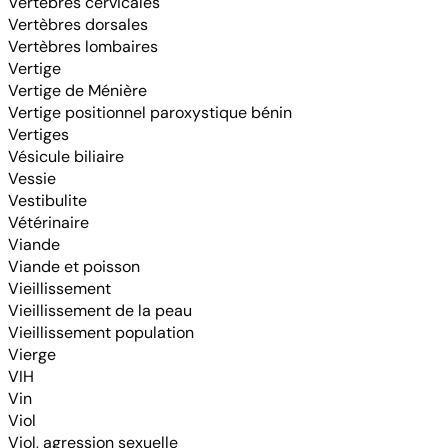
Vertèbres cervicales
Vertèbres dorsales
Vertèbres lombaires
Vertige
Vertige de Ménière
Vertige positionnel paroxystique bénin
Vertiges
Vésicule biliaire
Vessie
Vestibulite
Vétérinaire
Viande
Viande et poisson
Vieillissement
Vieillissement de la peau
Vieillissement population
Vierge
VIH
Vin
Viol
Viol, agression sexuelle