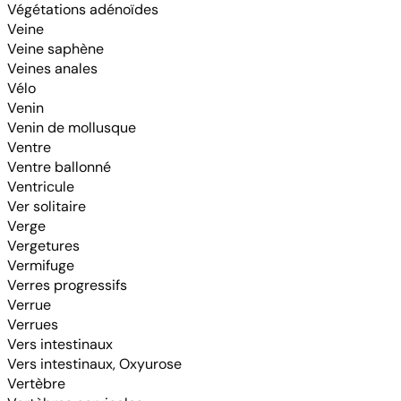
Végétations adénoïdes
Veine
Veine saphène
Veines anales
Vélo
Venin
Venin de mollusque
Ventre
Ventre ballonné
Ventricule
Ver solitaire
Verge
Vergetures
Vermifuge
Verres progressifs
Verrue
Verrues
Vers intestinaux
Vers intestinaux, Oxyurose
Vertèbre