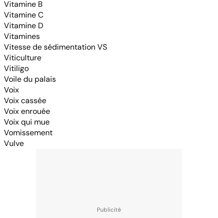
Vitamine B
Vitamine C
Vitamine D
Vitamines
Vitesse de sédimentation VS
Viticulture
Vitiligo
Voile du palais
Voix
Voix cassée
Voix enrouée
Voix qui mue
Vomissement
Vulve