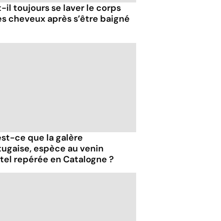
-il toujours se laver le corps
les cheveux après s’être baigné
est-ce que la galère
tugaise, espèce au venin
tel repérée en Catalogne ?