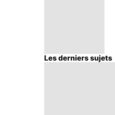
Les derniers sujets
Votre santé en
vacances