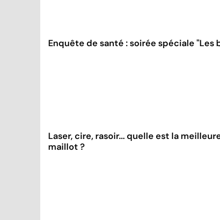
Enquête de santé : soirée spéciale "Les b
Laser, cire, rasoir... quelle est la meille
maillot ?