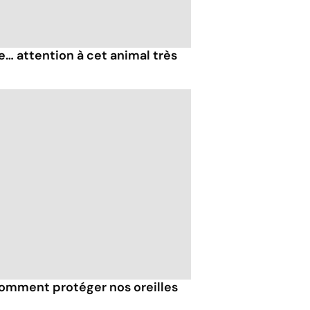
e… attention à cet animal très
comment protéger nos oreilles