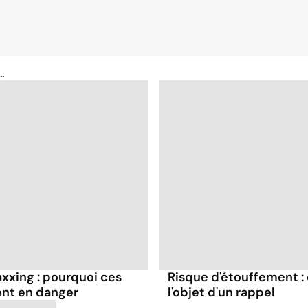
.
axxing : pourquoi ces
Risque d'étouffement : 
ent en danger
l'objet d'un rappel