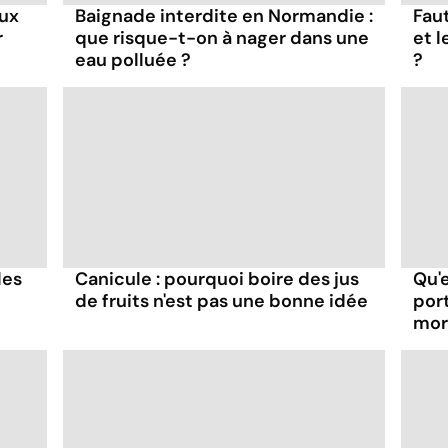
aux
Baignade interdite en Normandie :
Faut
r
que risque-t-on à nager dans une
et 
eau polluée ?
?
les
Canicule : pourquoi boire des jus
Qu'
de fruits n'est pas une bonne idée
por
mor