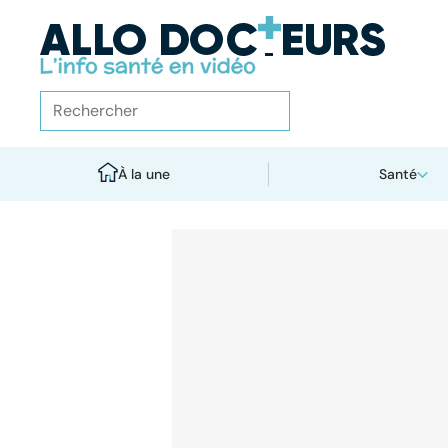
À la une
Santé