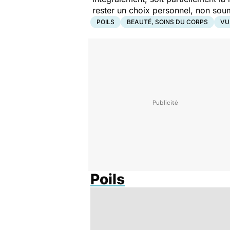
rester un choix personnel, non soum
POILS
BEAUTÉ, SOINS DU CORPS
VU
Poils