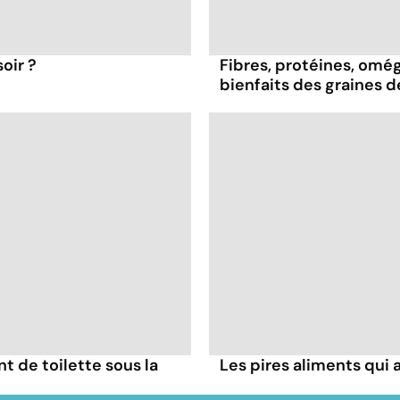
oir ?
Fibres, protéines, oméga
bienfaits des graines 
nt de toilette sous la
Les pires aliments qui