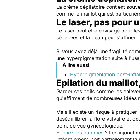
La crème dépilatoire contient souve
comme le maillot qui est particuliè
Le laser, pas pour u
Le laser peut être envisagé pour les
sébacées et la peau peut s'affiner. I
Si vous avez déjà une fragilité c
une hyperpigmentation suite à l'usa
À lire aussi
Hyperpigmentation post-infla
Epilation du maillo
Garder ses poils comme les enlever
qu'affirment de nombreuses idées 
Mais il existe un risque à pratiquer l
déséquilibrer la flore vulvaire et o
point de vue gynécologique.
Et
chez les hommes
? Les injonctio
intégralement, soit partiellement la