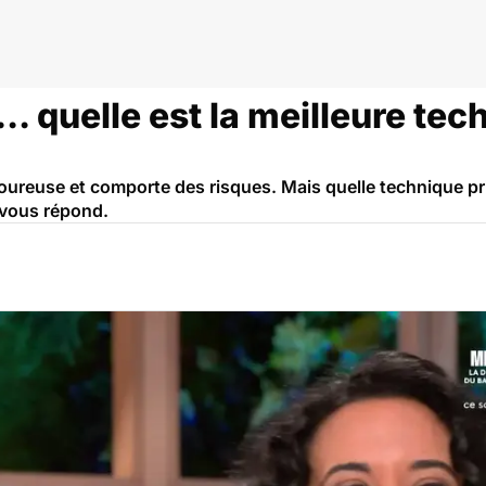
r... quelle est la meilleure te
loureuse et comporte des risques. Mais quelle technique priv
 vous répond.