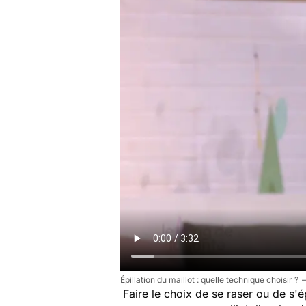
Épillation du maillot : quelle technique choisir ?
Faire le choix de se raser ou de s'é