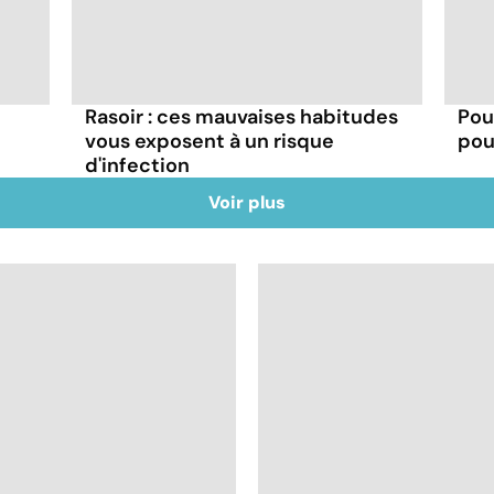
Rasoir : ces mauvaises habitudes
Pou
vous exposent à un risque
pou
d'infection
Voir plus