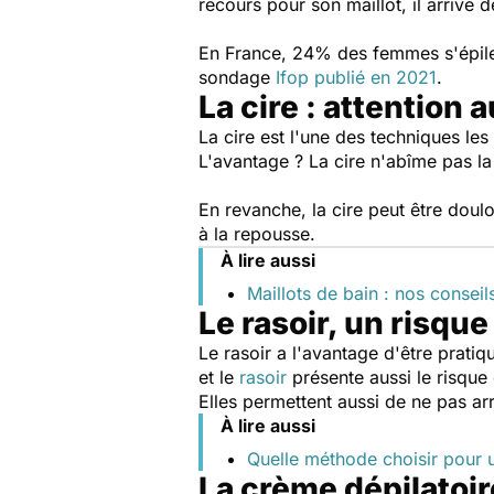
recours pour son maillot, il arrive
En France, 24% des femmes s'épile
sondage
Ifop publié en 2021
.
La cire : attention 
La cire est l'une des techniques le
L'avantage ? La cire n'abîme pas la
En revanche, la cire peut être doul
à la repousse.
À lire aussi
Maillots de bain : nos conseil
Le rasoir, un risqu
Le rasoir a l'avantage d'être pratiq
et le
rasoir
présente aussi le risque
Elles permettent aussi de ne pas arr
À lire aussi
Quelle méthode choisir pour un
La crème dépilatoir