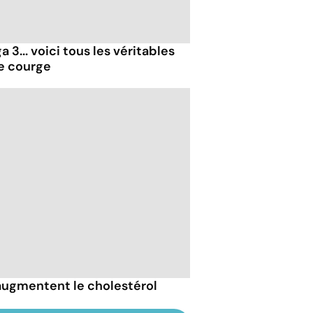
 3... voici tous les véritables
de courge
 augmentent le cholestérol