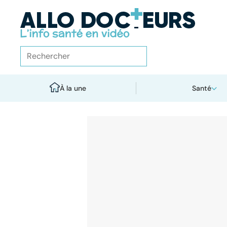
À la une
Santé