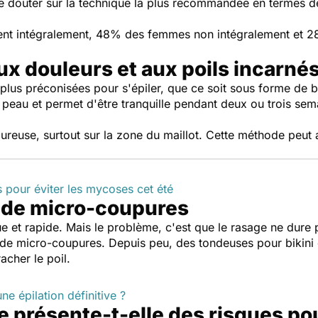
 de douter sur la technique la plus recommandée en termes d
nt intégralement, 48% des femmes non intégralement et 28%
aux douleurs et aux poils incarné
s plus préconisées pour s'épiler, que ce soit sous forme de 
 peau et permet d'être tranquille pendant deux ou trois sem
oureuse, surtout sur la zone du maillot. Cette méthode peu
s pour éviter les mycoses cet été
e de micro-coupures
ue et rapide. Mais le problème, c'est que le rasage ne dure 
 de micro-coupures. Depuis peu, des tondeuses pour bikini e
acher le poil.
e épilation définitive ?
e présente-t-elle des risques pou