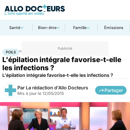
Santé
Bien-être
Famille
Émissions
Accueil
Santé
Poils
POILS
L'épilation intégrale favorise-t-elle
les infections ?
L'épilation intégrale favorise-t-elle les infections ?
Par
La rédaction d'Allo Docteurs
Partager
Mis à jour le
12/05/2015