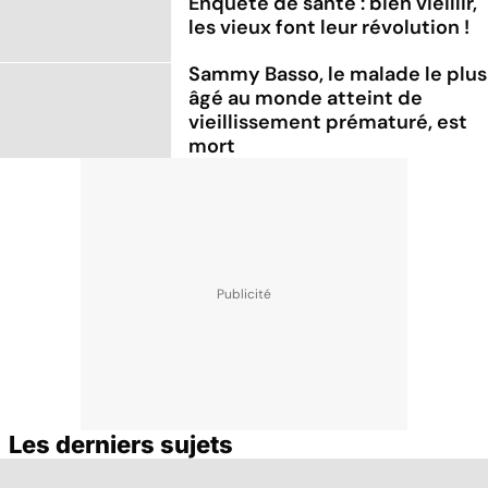
Enquête de santé : bien vieillir,
les vieux font leur révolution !
Sammy Basso, le malade le plus
âgé au monde atteint de
vieillissement prématuré, est
mort
Les derniers sujets