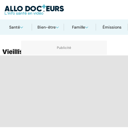
Santé
Bien-être
Famille
Émissions
Accueil
Vieillissement
Thématiques