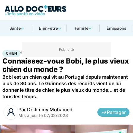
Santé
Bien-être
Famille
Émissions
Accueil
Bien-être
Animaux
Chien
CHIEN
Connaissez-vous Bobi, le plus vieux
chien du monde ?
Bobi est un chien qui vit au Portugal depuis maintenant
plus de 30 ans. Le Guinness des records vient de lui
donner le titre de chien le plus vieux du monde... et de
tous les temps.
Par
Dr Jimmy Mohamed
Partager
Mis à jour le
07/02/2023