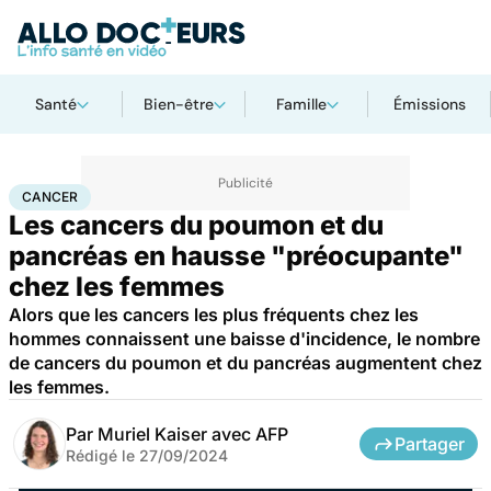
Santé
Bien-être
Famille
Émissions
Accueil
Santé
Maladies
Cancer
Cancer
CANCER
Les cancers du poumon et du
pancréas en hausse "préocupante"
chez les femmes
Alors que les cancers les plus fréquents chez les
hommes connaissent une baisse d'incidence, le nombre
de cancers du poumon et du pancréas augmentent chez
les femmes.
Par
Muriel Kaiser avec AFP
Partager
Rédigé le
27/09/2024