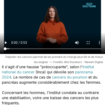
Dépister les cancers permet de les prendre en charge plus tôt et de mieux
les soigner
Allo Docteurs - Newen Digital
Il s'agit d'une hausse "préoccupante", selon l'
Institut
national du cancer
(Inca) qui dévoile son
panorama
2024
. Le nombre de cas de
cancers du poumon
et du
pancréas augmente considérablement chez les femmes.
Concernant les hommes, l'institut constate au contraire
une stabilisation, voire une baisse des cancers les plus
fréquents.