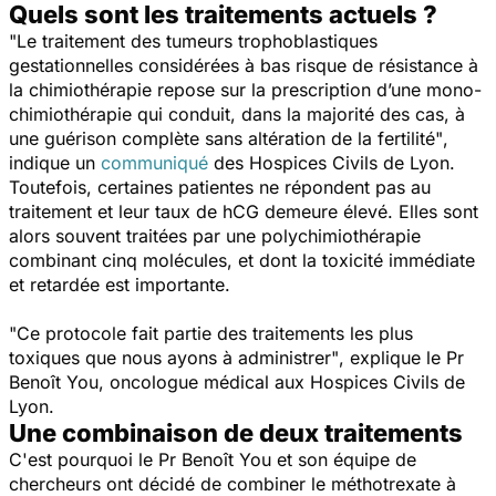
Quels sont les traitements actuels ?
"Le traitement des tumeurs trophoblastiques
gestationnelles considérées à bas risque de résistance à
la chimiothérapie repose sur la prescription d’une mono-
chimiothérapie qui conduit, dans la majorité des cas, à
une guérison complète sans altération de la fertilité"
,
indique un
communiqué
des Hospices Civils de Lyon.
Toutefois, certaines patientes ne répondent pas au
traitement et leur taux de hCG demeure élevé. Elles sont
alors souvent traitées par une polychimiothérapie
combinant cinq molécules, et dont la toxicité immédiate
et retardée est importante.
"
Ce proto
cole fait partie des traitements les plus
toxiques que nous ayons à administrer"
, explique le Pr
Benoît You, oncologue médical aux Hospices Civils de
Lyon.
Une combinaison de deux traitements
C'est pourquoi le Pr Benoît You et son équipe de
chercheurs ont décidé de combiner le méthotrexate à