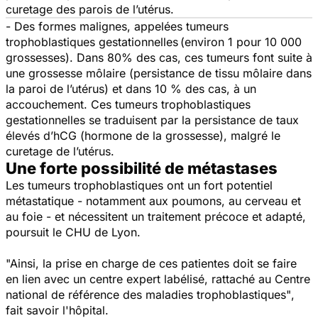
curetage des parois de l’utérus.
- Des formes malignes, appelées tumeurs
trophoblastiques gestationnelles
(environ 1 pour 10 000
grossesses). Dans 80% des cas, ces tumeurs font suite à
une grossesse môlaire (persistance de tissu môlaire dans
la paroi de l’utérus) et dans 10 % des cas, à un
accouchement. Ces tumeurs trophoblastiques
gestationnelles se traduisent par la persistance de taux
élevés d’hCG (hormone de la grossesse), malgré le
curetage de l’utérus.
Une forte possibilité de métastases
Les tumeurs trophoblastiques ont un fort potentiel
métastatique - notamment aux poumons, au cerveau et
au foie - et nécessitent un traitement précoce et adapté,
poursuit le CHU de Lyon.
"Ainsi, la prise en charge de ces patientes doit se faire
en lien avec un centre expert labélisé, rattaché au Centre
national de référence des maladies trophoblastiques"
,
fait savoir l'hôpital.