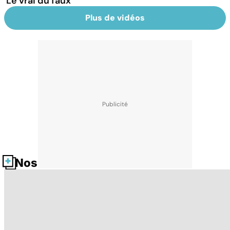
Le vrai du faux
Plus de vidéos
Nos fiches santé