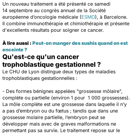
Un nouveau traitement a été présenté ce samedi
14 septembre au congrès annuel de la Société
européenne d’oncologie médicale (
ESMO
), à Barcelone.
Il combine immunothérapie et chimiothérapie et présente
d'excellents résultats pour soigner ce cancer.
À lire aussi :
Peut-on manger des sushis quand on est
enceinte ?
Qu'est-ce qu'un cancer
trophoblastique gestationnel ?
Le CHU de Lyon distingue deux types de maladies
trophoblastiques gestationnelles :
- Des formes bénignes appelées "grossesse môlaire",
complète ou partielle (environ 1 pour 1 000 grossesses).
La môle complète est une grossesse dans laquelle il n’y
a pas d’embryon ou du fœtus ; tandis que dans une
grossesse molaire partielle, l’embryon peut se
développer mais avec de graves malformations ne
permettant pas sa survie. Le traitement repose sur le