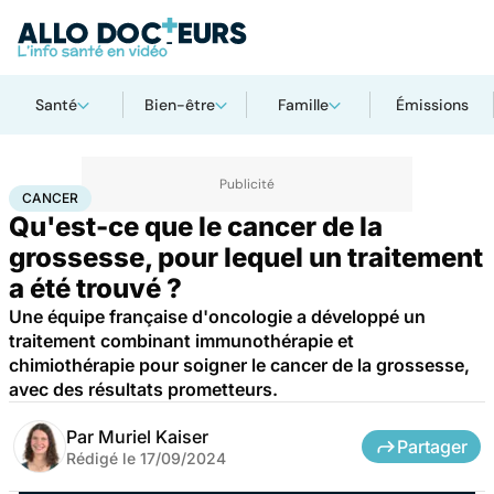
Santé
Bien-être
Famille
Émissions
Accueil
Santé
Maladies
Cancer
Cancer
CANCER
Qu'est-ce que le cancer de la
grossesse, pour lequel un traitement
a été trouvé ?
Une équipe française d'oncologie a développé un
traitement combinant immunothérapie et
chimiothérapie pour soigner le cancer de la grossesse,
avec des résultats prometteurs.
Par
Muriel Kaiser
Partager
Rédigé le
17/09/2024