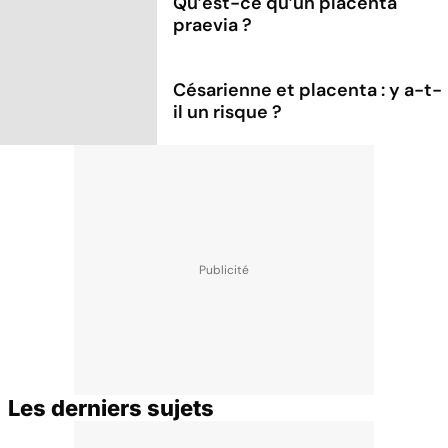
Qu’est-ce qu’un placenta
praevia ?
Césarienne et placenta : y a-t-
il un risque ?
Les derniers sujets