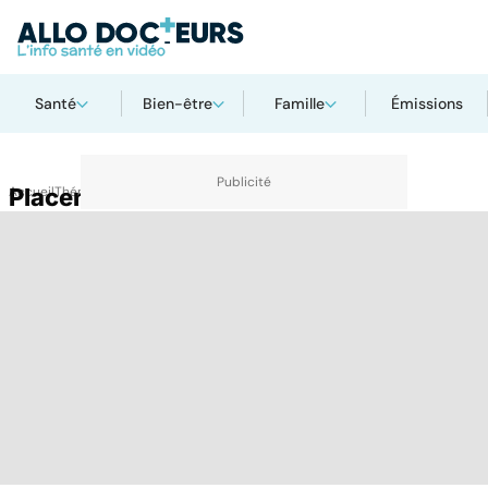
Santé
Bien-être
Famille
Émissions
Accueil
Placenta
Thématiques