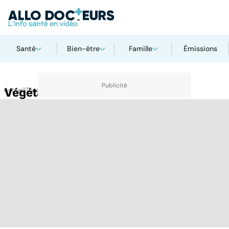
Santé
Bien-être
Famille
Émissions
Accueil
Végétarien
Thématiques