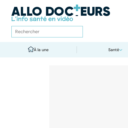
À la une
Santé