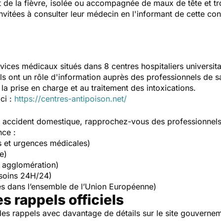
 de la fièvre, isolée ou accompagnée de maux de tête et tro
nvitées à consulter leur médecin en l'informant de cette co
vices médicaux situés dans 8 centres hospitaliers universit
Ils ont un rôle d'information auprès des professionnels de s
la prise en charge et au traitement des intoxications.
ici :
https://centres-antipoison.net/
un accident domestique, rapprochez-vous des professionnel
nce :
s et urgences médicales)
e)
 agglomération)
soins 24H/24)
s dans l’ensemble de l’Union Européenne)
es rappels officiels
es rappels avec davantage de détails sur le site gouverne