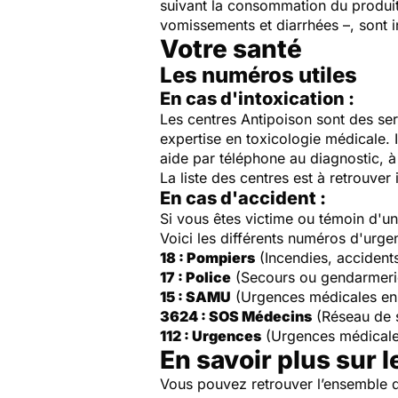
suivant la consommation du produit
vomissements et diarrhées –, sont i
Votre santé
Les numéros utiles
En cas d'intoxication :
Les centres Antipoison sont des ser
expertise en toxicologie médicale. 
aide par téléphone au diagnostic, à 
La liste des centres est à retrouver 
En cas d'accident :
Si vous êtes victime ou témoin d'
Voici les différents numéros d'urge
18 : Pompiers
(Incendies, accident
17 : Police
(Secours ou gendarmeri
15 : SAMU
(Urgences médicales en
3624 : SOS Médecins
(Réseau de 
112 : Urgences
(Urgences médicale
En savoir plus sur l
Vous pouvez retrouver l’ensemble d