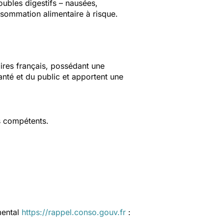
ubles digestifs – nausées,
nsommation alimentaire à risque.
aires français, possédant une
anté et du public et apportent une
s compétents.
mental
https://rappel.conso.gouv.fr
: