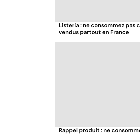
Listeria : ne consommez pas c
vendus partout en France
Rappel produit : ne consomme