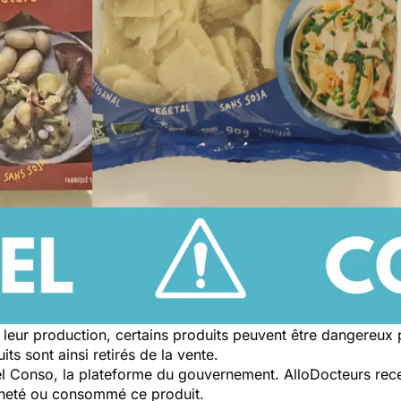
leur production, certains produits peuvent être dangereux
ts sont ainsi retirés de la vente.
pel Conso, la plateforme du gouvernement. AlloDocteurs rece
cheté ou consommé ce produit.