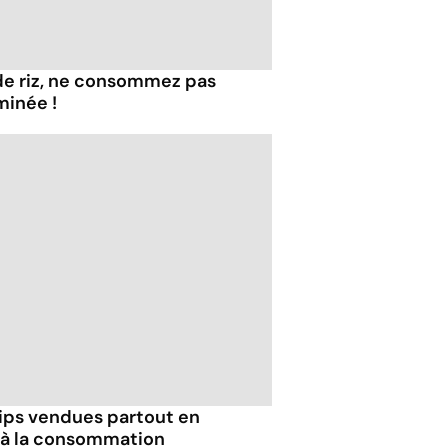
de riz, ne consommez pas
minée !
hips vendues partout en
 à la consommation