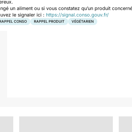
ereux.
ngé un aliment ou si vous constatez qu’un produit concerné
ez le signaler ici :
https://signal.conso.gouv.fr/
RAPPEL CONSO
RAPPEL PRODUIT
VÉGÉTARIEN