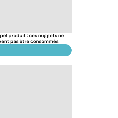
pel produit : ces nuggets ne
vent pas être consommés