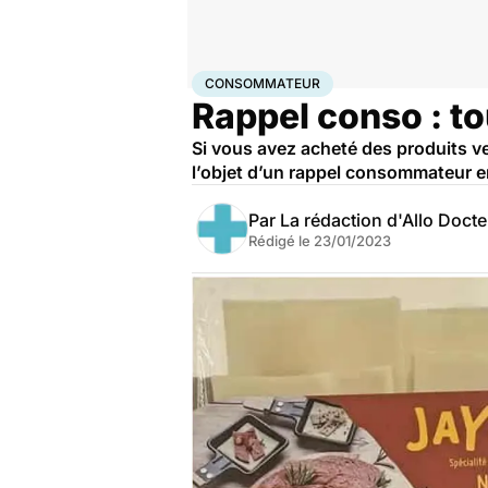
Accueil
Santé
Consommateur
CONSOMMATEUR
Rappel conso : to
Si vous avez acheté des produits v
l’objet d’un rappel consommateur en
Par
La rédaction d'Allo Doct
Rédigé le
23/01/2023