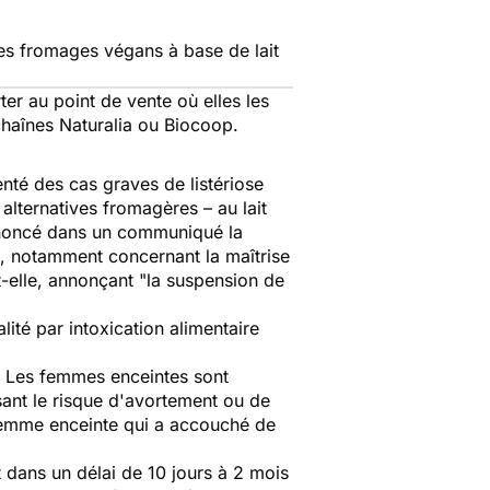
es fromages végans à base de lait
r au point de vente où elles les
haînes Naturalia ou Biocoop.
enté des cas graves de listériose
alternatives fromagères – au lait
nnoncé dans un communiqué la
se, notamment concernant la maîtrise
t-elle, annonçant "
la suspension de
ité par intoxication alimentaire
s. Les femmes enceintes sont
sant le risque d'avortement ou de
 femme enceinte qui a accouché de
 dans un délai de 10 jours à 2 mois