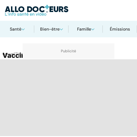
Santé
Bien-être
Famille
Émissions
Accueil
Vaccin contre le rotavirus
Thématiques