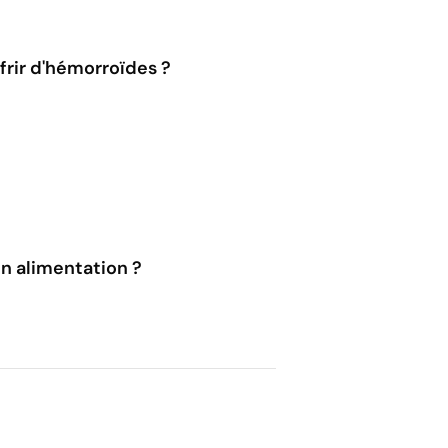
frir d'hémorroïdes ?
on alimentation ?