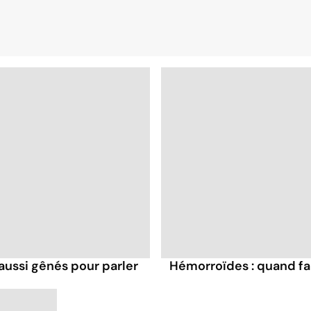
 aussi gênés pour parler
Hémorroïdes : quand fau