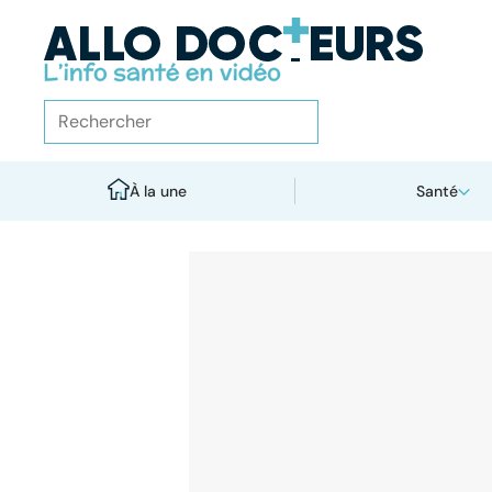
À la une
Santé