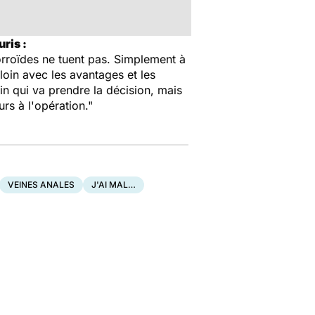
ris :
émorroïdes ne tuent pas. Simplement à
loin avec les avantages et les
in qui va prendre la décision, mais
rs à l'opération."
VEINES ANALES
J'AI MAL…