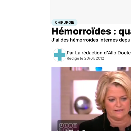
Accueil
Santé
Maladies
Chirurgie
CHIRURGIE
Hémorroïdes : qua
J'ai des hémorroïdes internes depuis
Par
La rédaction d'Allo Doct
Rédigé le
20/01/2012