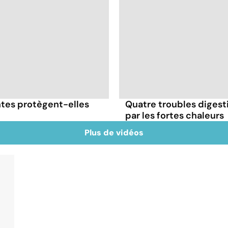
antes protègent-elles
Quatre troubles digesti
par les fortes chaleurs
Plus de vidéos