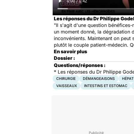
Les réponses du Dr Philippe Godeb
"Il s'agit d'une question bénéfices-
un moment donné, la dégradation de l
inconvénients. Maintenant on peut s
plutôt le couple patient-médecin. Qu
En savoir plus
Dossier :
Questions/réponses :
* Les réponses du Dr Philippe Godeb
CHIRURGIE
DÉMANGEAISONS
HÉPAT
VAISSEAUX
INTESTINS ET ESTOMAC