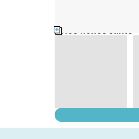
Nos fiches santé
Tout savoir sur le
cancer de la vessie