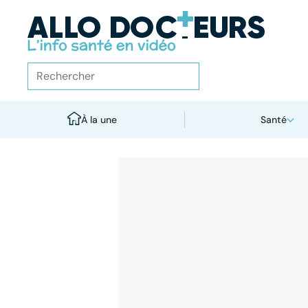
À la une
Santé