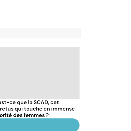
est-ce que la SCAD, cet
arctus qui touche en immense
orité des femmes ?