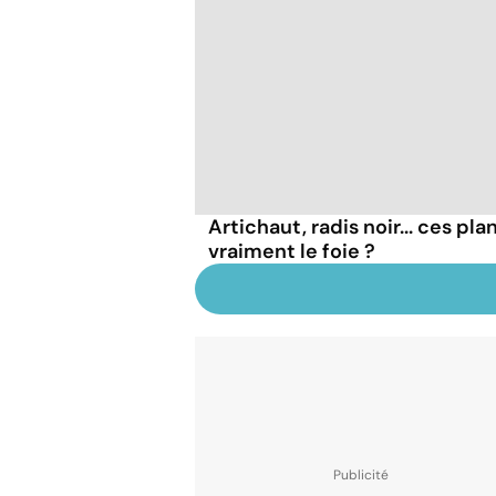
Artichaut, radis noir... ces pl
vraiment le foie ?