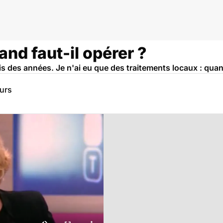
nd faut-il opérer ?
 des années. Je n'ai eu que des traitements locaux : quand f
eurs