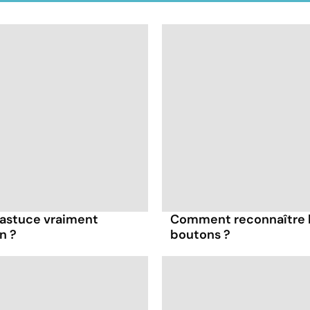
e astuce vraiment
Comment reconnaître l
n ?
boutons ?