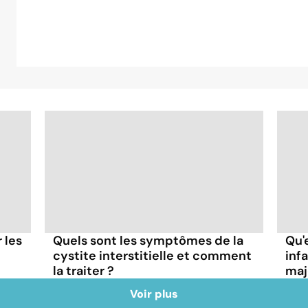
r les
Quels sont les symptômes de la
Qu'
cystite interstitielle et comment
inf
la traiter ?
maj
Voir plus