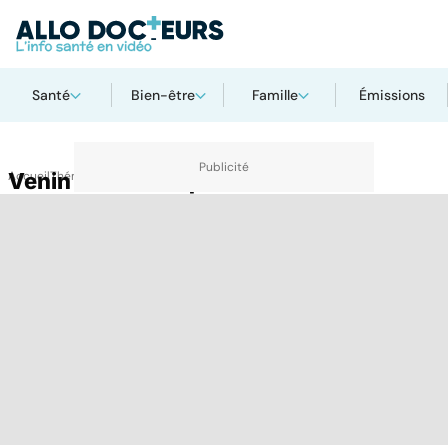
Santé
Bien-être
Famille
Émissions
Accueil
Venin de mollusque
Thématiques