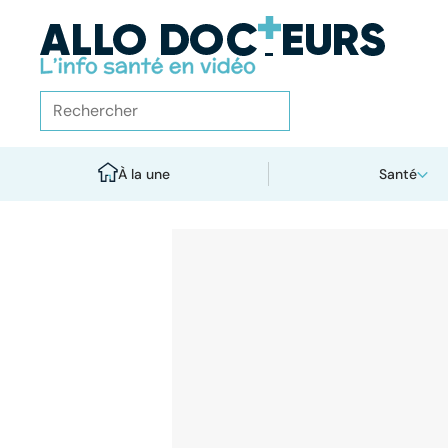
À la une
Santé