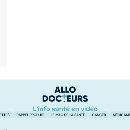
é
ETTES
RAPPEL PRODUIT
LE MAG DE LA SANTÉ
CANCER
MÉDICAM