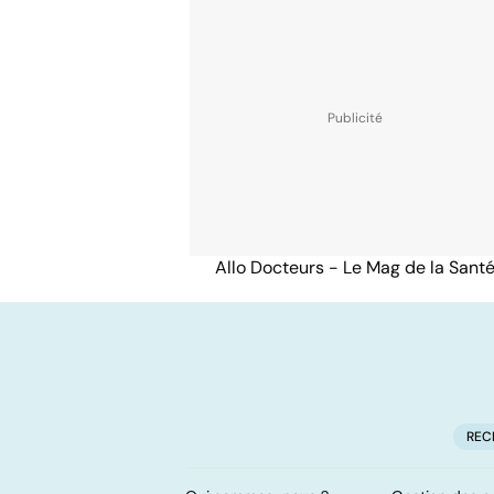
Allo Docteurs - Le Mag de la Sant
REC