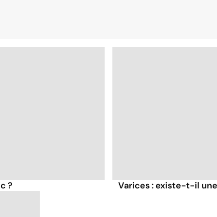
ec ?
Varices : existe-t-il un