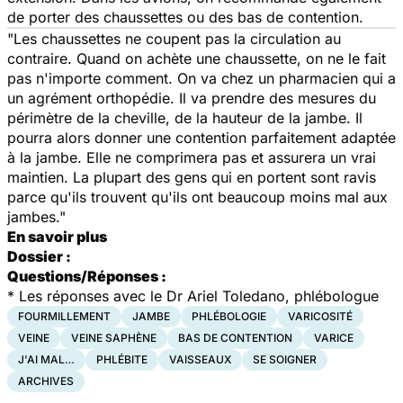
de porter des chaussettes ou des bas de contention.
"Les chaussettes ne coupent pas la circulation au
contraire. Quand on achète une chaussette, on ne le fait
pas n'importe comment. On va chez un pharmacien qui a
un agrément orthopédie. Il va prendre des mesures du
périmètre de la cheville, de la hauteur de la jambe. Il
pourra alors donner une contention parfaitement adaptée
à la jambe. Elle ne comprimera pas et assurera un vrai
maintien. La plupart des gens qui en portent sont ravis
parce qu'ils trouvent qu'ils ont beaucoup moins mal aux
jambes."
En savoir plus
Dossier :
Questions/Réponses :
* Les réponses avec le Dr Ariel Toledano, phlébologue
FOURMILLEMENT
JAMBE
PHLÉBOLOGIE
VARICOSITÉ
VEINE
VEINE SAPHÈNE
BAS DE CONTENTION
VARICE
J'AI MAL…
PHLÉBITE
VAISSEAUX
SE SOIGNER
ARCHIVES