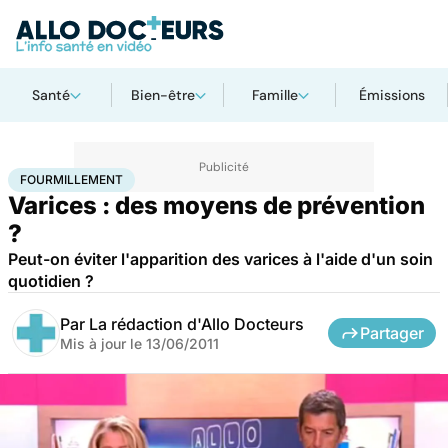
Santé
Bien-être
Famille
Émissions
Accueil
Santé
Maladies
Fourmillement
FOURMILLEMENT
Varices : des moyens de prévention
?
Peut-on éviter l'apparition des varices à l'aide d'un soin
quotidien ?
Par
La rédaction d'Allo Docteurs
Partager
Mis à jour le
13/06/2011