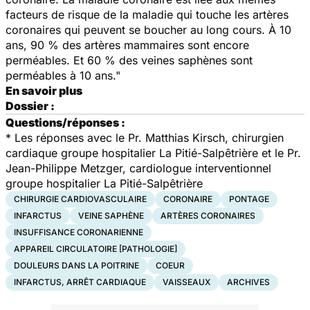
facteurs de risque de la maladie qui touche les artères
coronaires qui peuvent se boucher au long cours. À 10
ans, 90 % des artères mammaires sont encore
perméables. Et 60 % des veines saphènes sont
perméables à 10 ans."
En savoir plus
Dossier :
Questions/réponses :
*
Les réponses avec le Pr. Matthias Kirsch, chirurgien
cardiaque groupe hospitalier La Pitié-Salpêtrière et le Pr.
Jean-Philippe Metzger, cardiologue interventionnel
groupe hospitalier La Pitié-Salpêtrière
CHIRURGIE CARDIOVASCULAIRE
CORONAIRE
PONTAGE
INFARCTUS
VEINE SAPHÈNE
ARTÈRES CORONAIRES
INSUFFISANCE CORONARIENNE
APPAREIL CIRCULATOIRE [PATHOLOGIE]
DOULEURS DANS LA POITRINE
COEUR
INFARCTUS, ARRÊT CARDIAQUE
VAISSEAUX
ARCHIVES