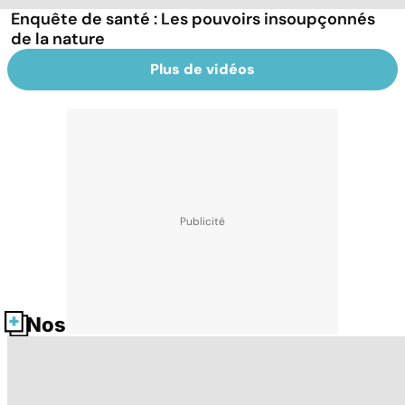
Enquête de santé : Les pouvoirs insoupçonnés
de la nature
Plus de vidéos
Nos fiches santé