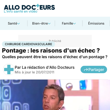
Santé
Bien-être
Famille
Émissions
Accueil
Santé
Maladies
Chirurgie cardiovasculaire
CHIRURGIE CARDIOVASCULAIRE
Pontage : les raisons d'un échec ?
Quelles peuvent être les raisons d'échec d'un pontage ?
Par
La rédaction d'Allo Docteurs
Partager
Mis à jour le
20/07/2011