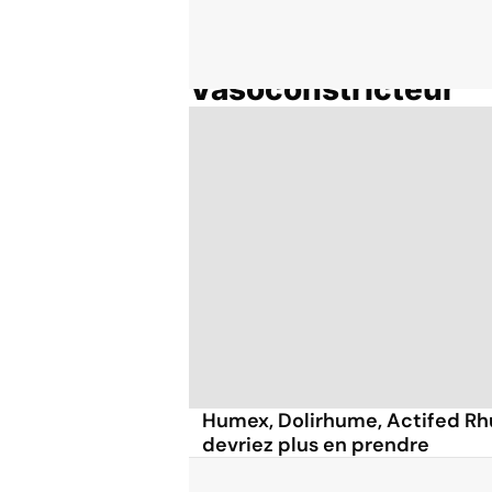
Vasoconstricteur
Accueil
Thématiques
Humex, Dolirhume, Actifed Rh
devriez plus en prendre