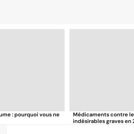
ume : pourquoi vous ne
Médicaments contre le r
indésirables graves en 