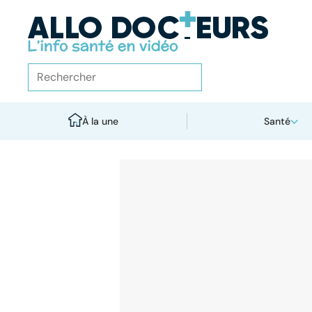
À la une
Santé