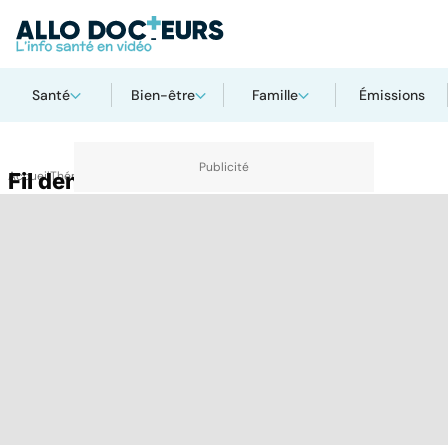
Santé
Bien-être
Famille
Émissions
Accueil
Fil dentaire
Thématiques