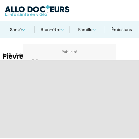
Santé
Bien-être
Famille
Émissions
Accueil
Fièvre thyphoïde
Thématiques