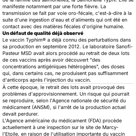
manifeste notamment par une forte fièvre. La
transmission se fait par voie oro-fécale, c'est-à-dire à la
suite d'une ingestion d'eau et d'aliments qui ont été en
contact avec des matières fécales d'origine humaine.
Un défaut de qualité déjà observé
Le vaccin Typhim® a déjà connu des perturbations dans
sa production en septembre 2012. Le laboratoire Sanofi-
Pasteur MSD avait alors procédé au retrait de deux lots
de ces vaccins après avoir découvert "des
concentrations antigéniques hétérogènes", des doses
qui, dans certains cas, ne produisent pas suffisamment
d'anticorps après l'injection du vaccin.
À cette époque, le retrait des lots avait provoqué des
problèmes d'approvisionnement. Un risque qui pourrait
se reproduire, selon l'Agence nationale de sécurité du
médicament (ANSM), si l'arrêt de la production actuel
devait perdurer.
L'Agence américaine du médicament (FDA) procède
actuellement à une inspection sur le site de Marcy-
l'Etoile, en raison de l'utilisation importante du vaccin