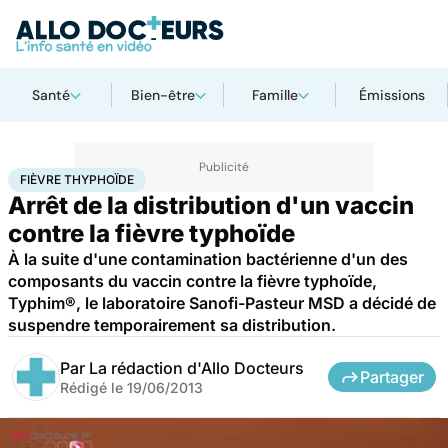
Santé
Bien-être
Famille
Émissions
Accueil
Santé
Médicaments
Fièvre thyphoïde
FIÈVRE THYPHOÏDE
Arrêt de la distribution d'un vaccin
contre la fièvre typhoïde
À la suite d'une contamination bactérienne d'un des
composants du vaccin contre la fièvre typhoïde,
Typhim®, le laboratoire Sanofi-Pasteur MSD a décidé de
suspendre temporairement sa distribution.
Par
La rédaction d'Allo Docteurs
Partager
Rédigé le
19/06/2013