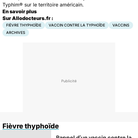
Typhim® sur le territoire américain.
En savoir plus
Sur Allodocteurs.fr :
FIÈVRE THYPHOÏDE
VACCIN CONTRE LA TYPHOÏDE
VACCINS
ARCHIVES
Fièvre thyphoïde
Rappel d'un vaccin contre la