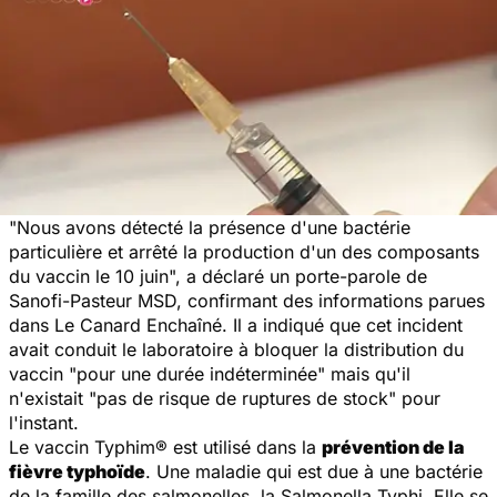
"
Nous avons détecté la présence d'une bactérie
particulière et arrêté la production d'un des composants
du vaccin le 10 juin
", a déclaré un porte-parole de
Sanofi-Pasteur MSD, confirmant des informations parues
dans
Le Canard Enchaîné
. Il a indiqué que cet incident
avait conduit le laboratoire à bloquer la distribution du
vaccin "pour une durée indéterminée" mais qu'il
n'existait "pas de risque de ruptures de stock" pour
l'instant.
Le vaccin Typhim® est utilisé dans la
prévention de la
fièvre typhoïde
. Une maladie qui est due à une bactérie
de la famille des salmonelles, la Salmonella Typhi. Elle se