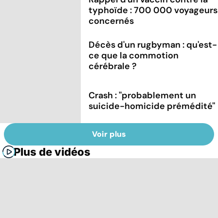
typhoïde : 700 000 voyageurs
concernés
Décès d'un rugbyman : qu'est-
ce que la commotion
cérébrale ?
Crash : ''probablement un
suicide-homicide prémédité''
Voir plus
Plus de vidéos