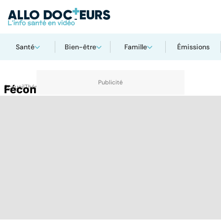
Santé
Bien-être
Famille
Émissions
Accueil
Fécondation artificielle
Thématiques