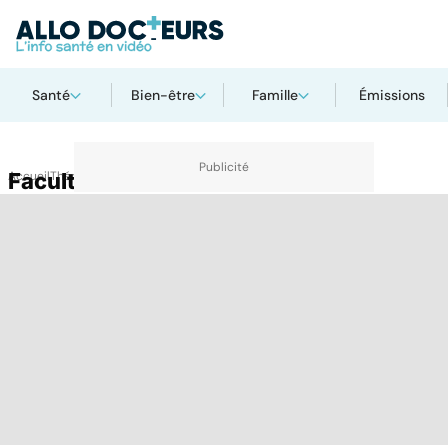
Santé
Bien-être
Famille
Émissions
Accueil
Faculté médecine
Thématiques