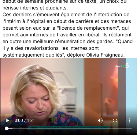
début de semaine prochaine sur ce texte, un choix qui
hérisse internes et étudiants.
Ces derniers s'émeuvent également de l'interdiction de
l'intérim à l'hôpital en début de carrière et des menaces
pesant selon eux sur la "
licence de remplacement
", qui
permet aux internes de travailler en libéral. Ils réclament
en outre une meilleure rémunération des gardes. "
Quand
il y a des revalorisations, les internes sont
systématiquement oubliés
", déplore Olivia Fraigneau.