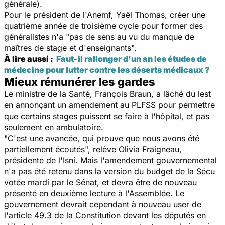
générale).
Pour le président de l'Anemf, Yaël Thomas, créer une
quatrième année de troisième cycle pour former des
généralistes n'a "
pas de sens au vu du manque de
maîtres de stage et d'enseignants
".
À lire aussi :
Faut-il rallonger d'un an les études de
médecine pour lutter contre les déserts médicaux ?
Mieux rémunérer les gardes
Le ministre de la Santé, François Braun, a lâché du lest
en annonçant un amendement au
PLFSS pour permettre
que certains stages puissent se faire à l'hôpital, et pas
seulement en ambulatoire.
"
C'est une avancée, qui prouve que nous avons été
partiellement écoutés
", relève Olivia Fraigneau,
présidente de l'Isni. Mais l'amendement gouvernemental
n'a pas été retenu dans la version du budget de la Sécu
votée mardi par le Sénat, et devra être de nouveau
présenté en deuxième lecture à l'Assemblée. L
e
gouvernement devrait cependant à nouveau user de
l'article 49.3 de la Constitution devant les députés en