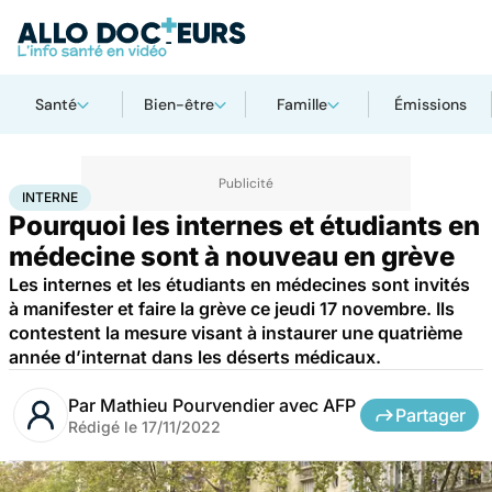
Santé
Bien-être
Famille
Émissions
Accueil
Santé
Société
Interne
INTERNE
Pourquoi les internes et étudiants en
médecine sont à nouveau en grève
Les internes et les étudiants en médecines sont invités
à manifester et faire la grève ce jeudi 17 novembre. Ils
contestent la mesure visant à instaurer une quatrième
année d’internat dans les déserts médicaux.
Par
Mathieu Pourvendier avec AFP
Partager
Rédigé le
17/11/2022