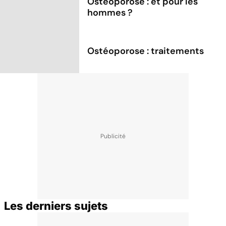
Ostéoporose : et pour les
hommes ?
Ostéoporose : traitements
Les derniers sujets