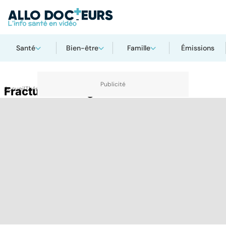
Santé
Bien-être
Famille
Émissions
Accueil
Fracture de fatigue
Thématiques