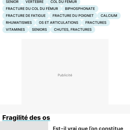
SENIOR
VERTÈBRE
COL DU FÉMUR
FRACTURE DU COL DU FÉMUR
BIPHOSPHONATE
FRACTURE DE FATIGUE
FRACTURE DU POIGNET
CALCIUM
RHUMATISMES
OS ET ARTICULATIONS
FRACTURES
VITAMINES
SENIORS
CHUTES, FRACTURES
Fragilité des os
Est-il vrai que l'on constitue