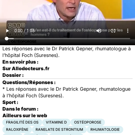
Les réponses avec le Dr Patrick Gepner, rhumatologue à
l’hôpital Foch (Suresnes).
En savoir plus :
Sur Allodocteurs.fr
Dossier :
Questions/Réponses :
* Les réponses avec le Dr Patrick Gepner, rhumatologue
à l’hôpital Foch (Suresnes).
Sport :
Dans le forum :
Ailleurs sur le web
FRAGILITÉ DES OS
VITAMINE D
OSTÉOPOROSE
RALOXIFÈNE
RANELATE DE STRONTIUM
RHUMATOLOGIE