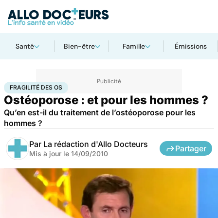
Santé
Bien-être
Famille
Émissions
Accueil
Santé
Maladies
Fragilité des os
FRAGILITÉ DES OS
Ostéoporose : et pour les hommes ?
Qu’en est-il du traitement de l’ostéoporose pour les
hommes ?
Par
La rédaction d'Allo Docteurs
Partager
Mis à jour le
14/09/2010