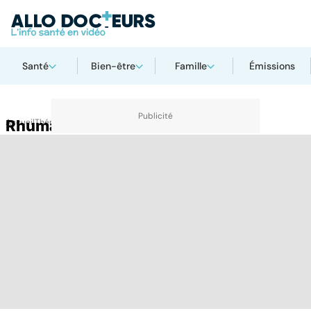
Santé
Bien-être
Famille
Émissions
Accueil
Rhumatismes
Thématiques