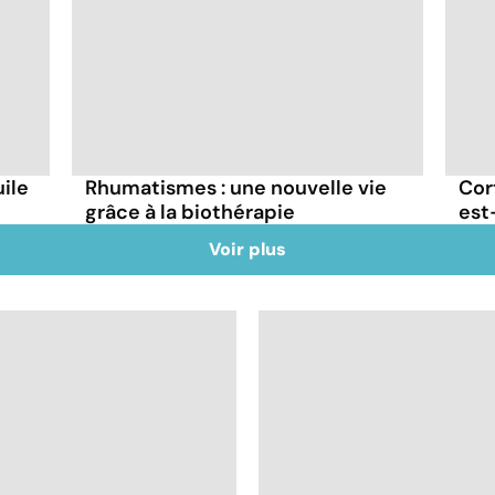
uile
Rhumatismes : une nouvelle vie
Cor
grâce à la biothérapie
est-
Voir plus