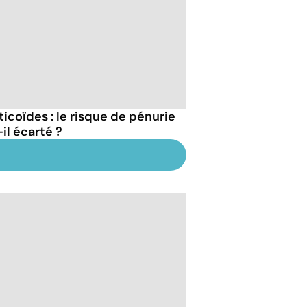
ticoïdes : le risque de pénurie
il écarté ?