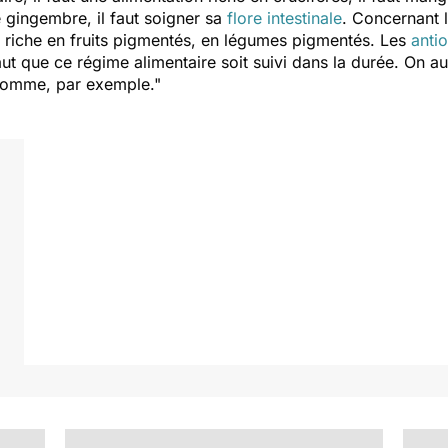
 gingembre, il faut soigner sa
flore intestinale
. Concernant l
on riche en fruits pigmentés, en légumes pigmentés. Les
anti
faut que ce régime alimentaire soit suivi dans la durée. On a
 pomme, par exemple."