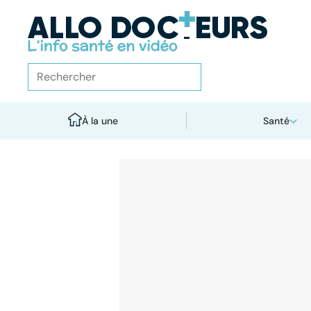
À la une
Santé