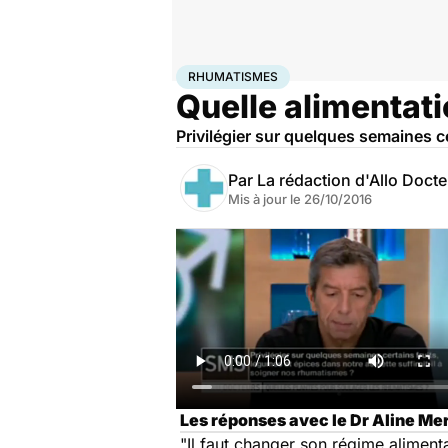
Accueil
Santé
Rhumatismes
RHUMATISMES
Quelle alimentat
Privilégier sur quelques semaines ce
Par
La rédaction d'Allo Doct
Mis à jour le
26/10/2016
Les réponses avec le Dr Aline Me
"Il faut changer son régime alimenta