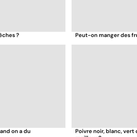
pêches ?
Peut-on manger des frui
and on a du
Poivre noir, blanc, vert