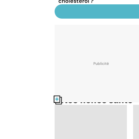
cholestérol ?
Nos fiches santé