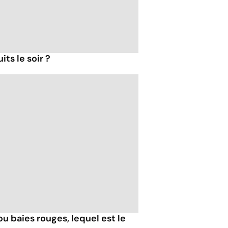
ts le soir ?
 ou baies rouges, lequel est le