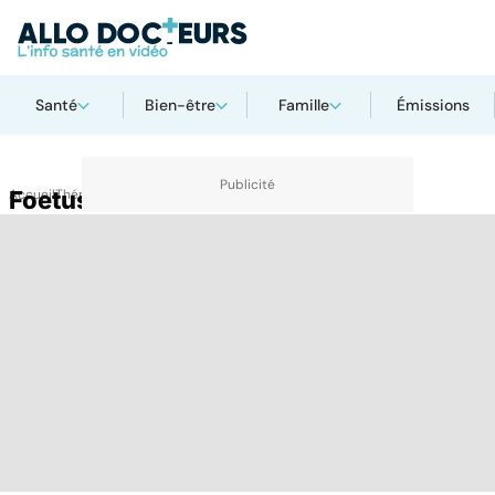
Santé
Bien-être
Famille
Émissions
Accueil
Foetus
Thématiques