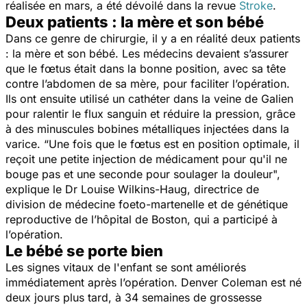
réalisée en mars, a été dévoilé dans la revue
Stroke
.
Deux patients : la mère et son bébé
Dans ce genre de chirurgie, il y a en réalité deux patients
: la mère et son bébé. Les médecins devaient s’assurer
que le fœtus était dans la bonne position, avec sa tête
contre l’abdomen de sa mère, pour faciliter l’opération.
Ils ont ensuite utilisé un cathéter dans la veine de Galien
pour ralentir le flux sanguin et réduire la pression, grâce
à des minuscules bobines métalliques injectées dans la
varice. “
Une fois que le fœtus est en position optimale, il
reçoit une petite injection de médicament pour qu'il ne
bouge pas et une seconde pour soulager la douleur
",
explique le Dr Louise Wilkins-Haug, directrice de
division de médecine foeto-martenelle et de génétique
reproductive de l’hôpital de Boston, qui a participé à
l’opération.
Le bébé se porte bien
Les signes vitaux de l'enfant se sont améliorés
immédiatement après l’opération. Denver Coleman est né
deux jours plus tard, à 34 semaines de grossesse