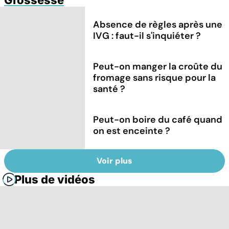
Absence de règles après une
IVG : faut-il s'inquiéter ?
Peut-on manger la croûte du
fromage sans risque pour la
santé ?
Peut-on boire du café quand
on est enceinte ?
Voir plus
Plus de vidéos