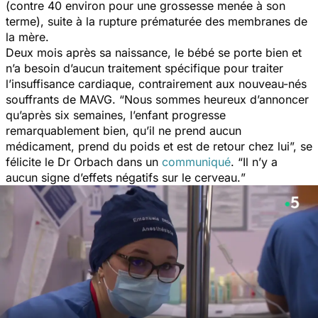
(contre 40 environ pour une grossesse menée à son
terme), suite à la rupture prématurée des membranes de
la mère.
Deux mois après sa naissance, le bébé se porte bien et
n’a besoin d’aucun traitement spécifique pour traiter
l’insuffisance cardiaque, contrairement aux nouveau-nés
souffrants de MAVG. “
Nous sommes heureux d’annoncer
qu’après six semaines, l’enfant progresse
remarquablement bien, qu’il ne prend aucun
médicament, prend du poids et est de retour chez lui
”, se
félicite le Dr Orbach dans un
communiqué
. “
Il n’y a
aucun signe d’effets négatifs sur le cerveau.
”