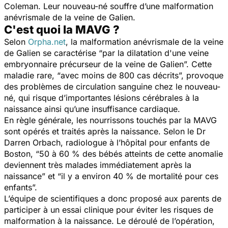
Coleman. Leur nouveau-né souffre d’une malformation
anévrismale de la veine de Galien.
C'est quoi la MAVG ?
Selon
Orpha.net
, la malformation anévrismale de la veine
de Galien
se caractérise “
par la dilatation d'une veine
embryonnaire précurseur de la veine de Galien
”. Cette
maladie rare, “
avec moins de 800 cas décrits
”,
provoque
des problèmes de circulation sanguine chez le nouveau-
né, qui risque d’importantes lésions cérébrales à la
naissance ainsi qu’une insuffisance cardiaque.
En règle générale, les nourrissons touchés par la MAVG
sont opérés et traités après la naissance. Selon le Dr
Darren Orbach, radiologue à l’hôpital pour enfants de
Boston, “
50 à 60 % des bébés atteints de cette anomalie
deviennent très malades immédiatement après la
naissance
” et “
il y a environ 40 % de mortalité pour ces
enfants
”.
L’équipe de scientifiques a donc proposé aux parents de
participer à un essai clinique pour éviter les risques de
malformation à la naissance. Le déroulé de l’opération,