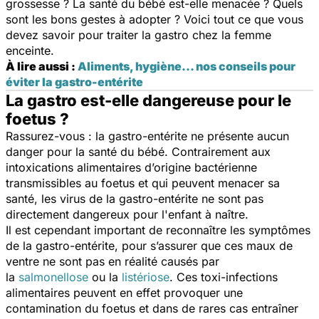
grossesse ? La santé du bébé est-elle menacée ? Quels
sont les bons gestes à adopter ? Voici tout ce que vous
devez savoir pour traiter la gastro chez la femme
enceinte.
À lire aussi :
Aliments, hygiène... nos conseils pour
éviter la gastro-entérite
La gastro est-elle dangereuse pour le
foetus ?
Rassurez-vous : la gastro-entérite ne présente aucun
danger pour la santé du bébé. Contrairement aux
intoxications alimentaires d’origine bactérienne
transmissibles au foetus et qui peuvent menacer sa
santé, les virus de la gastro-entérite ne sont pas
directement dangereux pour l'enfant à naître.
Il est cependant important de reconnaître les symptômes
de la gastro-entérite, pour s’assurer que ces maux de
ventre ne sont pas en réalité causés par
la
salmonellose
ou la
listériose
. Ces toxi-infections
alimentaires peuvent en effet provoquer une
contamination du foetus et dans de rares cas entraîner