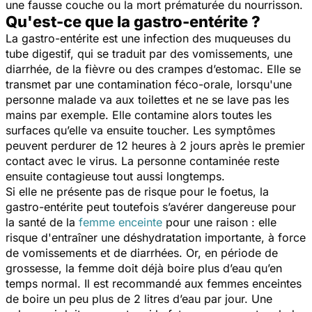
une fausse couche ou la mort prématurée du nourrisson.
Qu'est-ce que la gastro-entérite ?
La gastro-entérite est une infection des muqueuses du
tube digestif, qui se traduit par des vomissements, une
diarrhée, de la fièvre ou des crampes d’estomac. Elle se
transmet par une contamination féco-orale, lorsqu'une
personne malade va aux toilettes et ne se lave pas les
mains par exemple. Elle contamine alors toutes les
surfaces qu’elle va ensuite toucher. Les symptômes
peuvent perdurer de 12 heures à 2 jours après le premier
contact avec le virus. La personne contaminée reste
ensuite contagieuse tout aussi longtemps.
Si elle ne présente pas de risque pour le foetus, la
gastro-entérite peut toutefois s’avérer dangereuse pour
la santé de la
femme enceinte
pour une raison : elle
risque d'entraîner une déshydratation importante, à force
de vomissements et de diarrhées. Or, en période de
grossesse, la femme doit déjà boire plus d’eau qu’en
temps normal. Il est recommandé aux femmes enceintes
de boire un peu plus de 2 litres d’eau par jour. Une