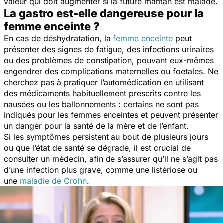
valeur qui doit augmenter si la future maman est malade.
La gastro est-elle dangereuse pour la
femme enceinte ?
En cas de déshydratation, la
femme enceinte
peut
présenter des signes de fatigue, des infections urinaires
ou des problèmes de constipation, pouvant eux-mêmes
engendrer des complications maternelles ou foetales. Ne
cherchez pas à pratiquer l’automédication en utilisant
des médicaments habituellement prescrits contre les
nausées ou les ballonnements : certains ne sont pas
indiqués pour les femmes enceintes et peuvent présenter
un danger pour la santé de la mère et de l’enfant.
Si les symptômes persistent au bout de plusieurs jours
ou que l’état de santé se dégrade, il est crucial de
consulter un médecin, afin de s’assurer qu’il ne s’agit pas
d’une infection plus grave, comme une listériose ou
une
maladie de Crohn
.