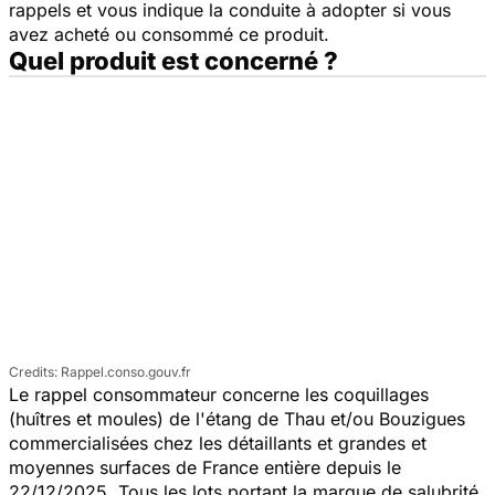
rappels et vous indique la conduite à adopter si vous
avez acheté ou consommé ce produit.
Quel produit est concerné ?
Rappel.conso.gouv.fr
Le rappel consommateur concerne les coquillages
(huîtres et moules) de l'étang de Thau et/ou Bouzigues
commercialisées chez les détaillants et grandes et
moyennes surfaces de France entière depuis le
22/12/2025. Tous les lots portant la marque de salubrité