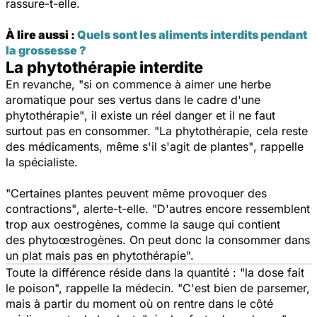
rassure-t-elle.
À lire aussi :
Quels sont les aliments interdits pendant
la grossesse ?
La phytothérapie interdite
En revanche,
"si on commence à aimer une herbe
aromatique pour ses vertus dans le cadre d'une
phytothérapie"
, il existe un réel danger et il ne faut
surtout pas en consommer.
"La phytothérapie, cela reste
des médicaments, même s'il s'agit de plantes"
, rappelle
la spécialiste.
"Certaines plantes peuvent même provoquer des
contractions"
, alerte-t-elle.
"D'autres encore ressemblent
trop aux oestrogènes, comme la sauge qui contient
des phytoœstrogènes. On peut donc la consommer dans
un plat mais pas en phytothérapie".
Toute la différence réside dans la quantité :
"la dose fait
le poison
", rappelle la médecin. "
C'est bien de parsemer,
mais à partir du moment où on rentre dans le côté