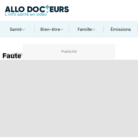
Santé
Bien-être
Famille
Émissions
Accueil
Faute médicale
Thématiques