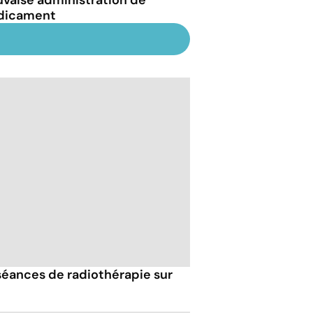
dicament
 séances de radiothérapie sur