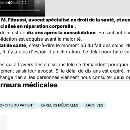
. Fitoussi, avocat spécialisé en droit de la santé, et a
ialisé en réparation corporelle :
 délai est de
dix ans après la consolidation
. En sachant que
olidation est acquise avant la majorité.
tat de santé
, c'est-à-dire le moment où du fait des soins, du 
n, il n'y a plus d'espoir d'amélioration. Le délai pour faire v
nes qui à travers des émissions télé se demandent pourquoi e
ment saisir leur avocat. Si le délai de dix ans est expiré, m
change rien si les personnes viennent nous consulter deux ou
 erreurs médicales
DROITS DU PATIENT
ERREURS MÉDICALES
ARCHIVES