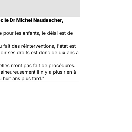
vec le Dr Michel Naudascher,
 pour les enfants, le délai est de
fait des réinterventions, l'état est
aloir ses droits est donc de dix ans à
lles n'ont pas fait de procédures.
alheureusement il n'y a plus rien à
 huit ans plus tard."