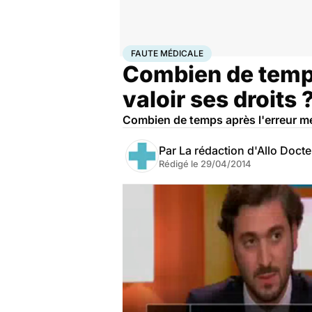
Accueil
Santé
Faute médicale
FAUTE MÉDICALE
Combien de temps
valoir ses droits 
Combien de temps après l'erreur méd
Par
La rédaction d'Allo Doct
Rédigé le
29/04/2014