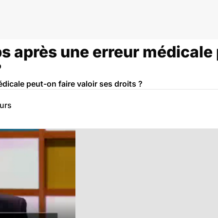
 après une erreur médicale 
?
icale peut-on faire valoir ses droits ?
eurs