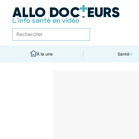
À la une
Santé