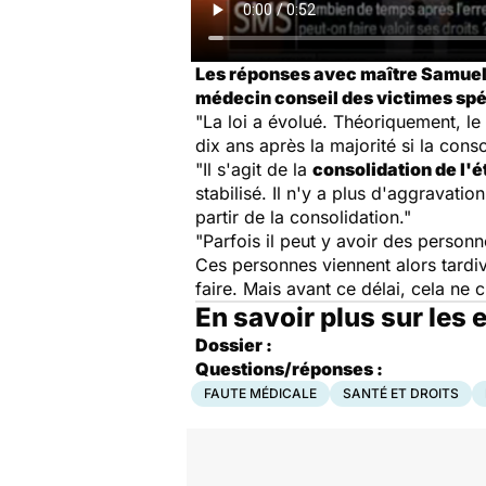
Les réponses avec maître Samuel M
médecin conseil des victimes spéc
"La loi a évolué. Théoriquement, le
dix ans après la majorité si la cons
"Il s'agit de la
consolidation de l'é
stabilisé. Il n'y a plus d'aggravatio
partir de la consolidation."
"Parfois il peut y avoir des person
Ces personnes viennent alors tardive
faire. Mais avant ce délai, cela ne 
En savoir plus sur les
Dossier :
Questions/réponses :
FAUTE MÉDICALE
SANTÉ ET DROITS