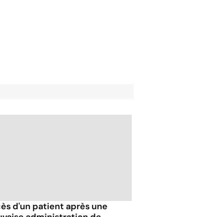
ès d'un patient après une
vaise administration de