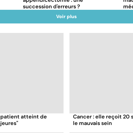
succession d'erreurs ?
mé
Voir plus
 patient atteint de
Cancer : elle reçoit 20
jeures"
le mauvais sein