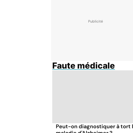
Faute médicale
Peut-on diagnostiquer à tort 
maladie d'Alzheimer ?