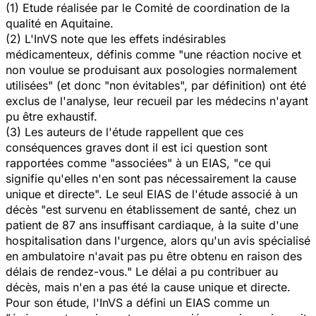
(1) Etude réalisée par le Comité de coordination de la
qualité en Aquitaine.
(2) L'InVS note que les effets indésirables
médicamenteux, définis comme "une réaction nocive et
non voulue se produisant aux posologies normalement
utilisées" (et donc "non évitables", par définition) ont été
exclus de l'analyse, leur recueil par les médecins n'ayant
pu être exhaustif.
(3) Les auteurs de l'étude rappellent que ces
conséquences graves dont il est ici question sont
rapportées comme "associées" à un EIAS, "ce qui
signifie qu'elles n'en sont pas nécessairement la cause
unique et directe". Le seul EIAS de l'étude associé à un
décès "est survenu en établissement de santé, chez un
patient de 87 ans insuffisant cardiaque, à la suite d'une
hospitalisation dans l'urgence, alors qu'un avis spécialisé
en ambulatoire n'avait pas pu être obtenu en raison des
délais de rendez-vous." Le délai a pu contribuer au
décès, mais n'en a pas été la cause unique et directe.
Pour son étude, l'InVS a défini un EIAS comme un