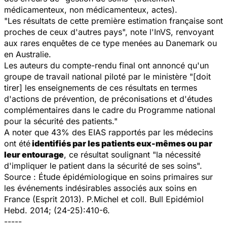
médicamenteux, non médicamenteux, actes).
"Les résultats de cette première estimation française sont
proches de ceux d'autres pays", note l'InVS, renvoyant
aux rares enquêtes de ce type menées au Danemark ou
en Australie.
Les auteurs du compte-rendu final ont annoncé qu'un
groupe de travail national piloté par le ministère "[doit
tirer] les enseignements de ces résultats en termes
d'actions de prévention, de préconisations et d'études
complémentaires dans le cadre du Programme national
pour la sécurité des patients."
A noter que 43% des EIAS rapportés par les médecins
ont été
identifiés par les patients eux-mêmes ou par
leur entourage
, ce résultat soulignant "la nécessité
d'impliquer le patient dans la sécurité de ses soins".
Source :
Étude épidémiologique en soins primaires sur
les événements indésirables associés aux soins en
France (Esprit 2013).
P.Michel et coll. Bull Epidémiol
Hebd. 2014; (24-25):410-6.
-----