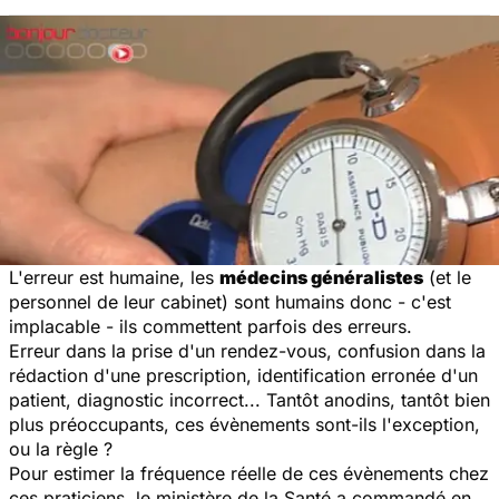
L'erreur est humaine, les
médecins généralistes
(et le
personnel de leur cabinet) sont humains donc - c'est
implacable - ils commettent parfois des erreurs.
Erreur dans la prise d'un rendez-vous, confusion dans la
rédaction d'une prescription, identification erronée d'un
patient, diagnostic incorrect... Tantôt anodins, tantôt bien
plus préoccupants, ces évènements sont-ils l'exception,
ou la règle ?
Pour estimer la fréquence réelle de ces évènements chez
ces praticiens, le ministère de la Santé a commandé en