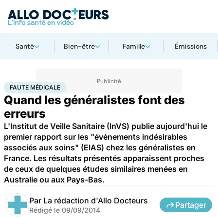
Santé
Bien-être
Famille
Émissions
Accueil
Santé
Faute médicale
FAUTE MÉDICALE
Quand les généralistes font des
erreurs
L'Institut de Veille Sanitaire (InVS) publie aujourd'hui le
premier rapport sur les "événements indésirables
associés aux soins" (EIAS) chez les généralistes en
France. Les résultats présentés apparaissent proches
de ceux de quelques études similaires menées en
Australie ou aux Pays-Bas.
Par
La rédaction d'Allo Docteurs
Partager
Rédigé le
09/09/2014