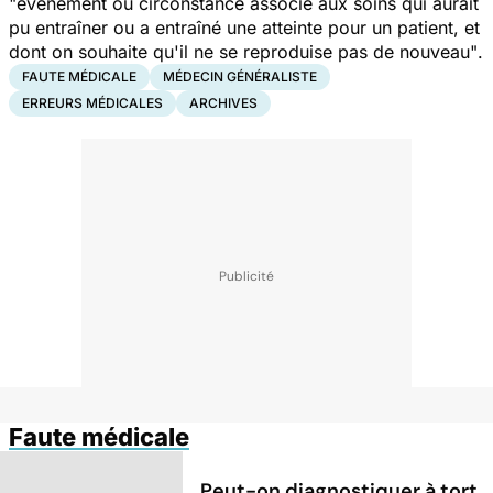
"
événement ou circonstance associé aux soins qui aurait
pu entraîner ou a entraîné une atteinte pour un patient, et
dont on souhaite qu'il ne se reproduise pas de nouveau"
.
FAUTE MÉDICALE
MÉDECIN GÉNÉRALISTE
ERREURS MÉDICALES
ARCHIVES
Faute médicale
Peut-on diagnostiquer à tort