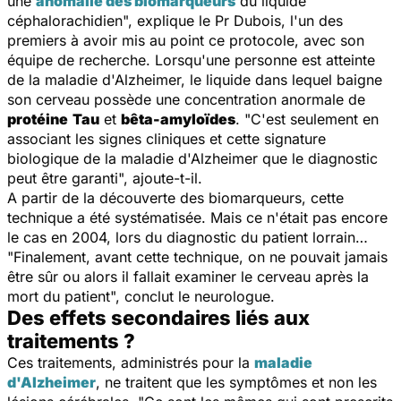
une
anomalie des biomarqueurs
du liquide
céphalorachidien
", explique le Pr Dubois, l'un des
premiers à avoir mis au point ce protocole, avec son
équipe de recherche. Lorsqu'une personne est atteinte
de la maladie d'Alzheimer, le liquide dans lequel baigne
son cerveau possède une concentration anormale de
protéine
Tau
et
bêta-amyloïdes
. "
C'est seulement en
associant les signes cliniques et cette signature
biologique de la maladie d'Alzheimer que le diagnostic
peut être garanti
", ajoute-t-il.
A partir de la découverte des biomarqueurs, cette
technique a été systématisée. Mais ce n'était pas encore
le cas en 2004, lors du diagnostic du patient lorrain…
"
Finalement, avant cette technique, on ne pouvait jamais
être sûr ou alors il fallait examiner le cerveau après la
mort du patient
", conclut le neurologue.
Des effets secondaires liés aux
traitements ?
Ces traitements, administrés pour la
maladie
d'Alzheimer
, ne traitent que les symptômes et non les