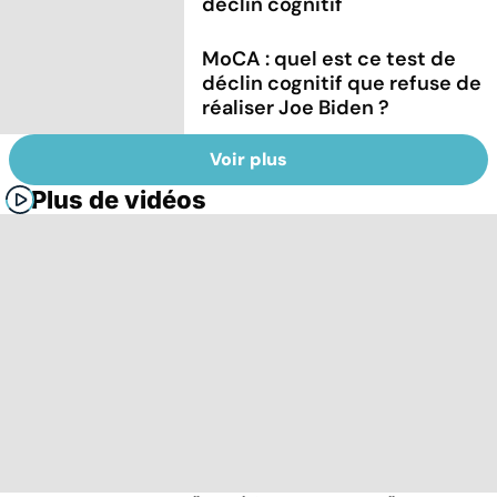
déclin cognitif
MoCA : quel est ce test de
déclin cognitif que refuse de
réaliser Joe Biden ?
Voir plus
Plus de vidéos