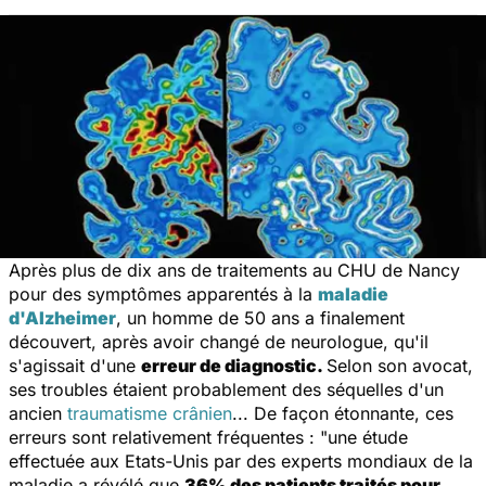
Après plus de dix ans de traitements au CHU de Nancy
pour des symptômes apparentés à la
maladie
d'Alzheimer
, un homme de 50 ans a finalement
découvert, après avoir changé de neurologue, qu'il
s'agissait d'une
erreur de diagnostic.
Selon son avocat,
ses troubles étaient probablement des séquelles d'un
ancien
traumatisme crânien
... De façon étonnante, ces
erreurs sont relativement fréquentes : "
une étude
effectuée aux Etats-Unis par des experts mondiaux de la
maladie a révélé que
36% des patients traités pour