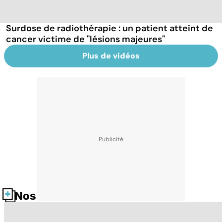
Surdose de radiothérapie : un patient atteint de
cancer victime de "lésions majeures"
Plus de vidéos
Nos fiches santé