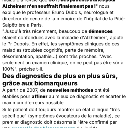
Alzheimer n'en souffrait finalement pas !
" nous
explique le professeur Bruno Dubois, neurologue et
directeur de centre de la mémoire de l'hôpital de la Pitié-
Salpêtrière à Paris.
"
Jusqu'à très récemment, beaucoup de
démences
étaient confondues avec la maladie d'Alzheimer
", ajoute
le Pr Dubois. En effet, les symptômes cliniques de ces
maladies (troubles cognitifs, perte de mémoire,
désorientation, apathie...) sont très proches. "
Avec
seulement un examen clinique, on ne peut pas être sûr à
100%
", précise t-il.
Des diagnostics de plus en plus sûrs,
grâce aux biomarqueurs
A partir de 2007, de
nouvelles méthodes
ont été
établies pour
affiner
au mieux ce diagnostic et écarter le
maximum d'erreurs possible.
Si le patient doit toujours montrer un état clinique "
très
spécifique
" (symptômes évocateurs de la maladie), ce
premier diagnostic doit désormais
"être confirmé par