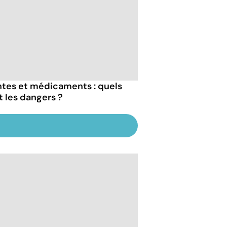
ntes et médicaments : quels
t les dangers ?