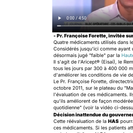
- Pr. Françoise Forette, invitée s
Quatre médicaments utilisés dans le
Considérés jusqu'ici comme ayant 
désormais jugé "faible" par la
Haute
Il s'agit de l'Aricept® (Eisai), le 
tous les jours par 300 à 400 000 ma
d'améliorer les conditions de vie de
Le Pr. Françoise Forette, directectr
octobre 2011, sur le plateau du "Ma
l'évaluation de ces médicaments. Ils
qu'ils améliorent de façon modérée 
quotidienne" (voir la vidéo ci-dessu
Décision inattendue du gouvern
Cette réévaluation de la
HAS
pourr
ces médicaments. Si les patients at