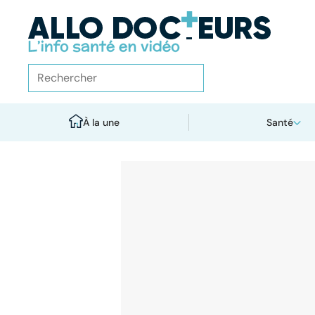
À la une
Santé