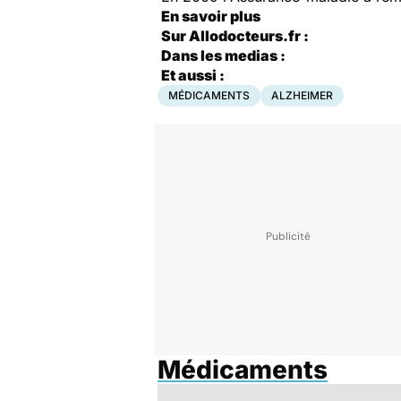
En savoir plus
Sur Allodocteurs.fr :
Dans les medias :
Et aussi :
MÉDICAMENTS
ALZHEIMER
Médicaments