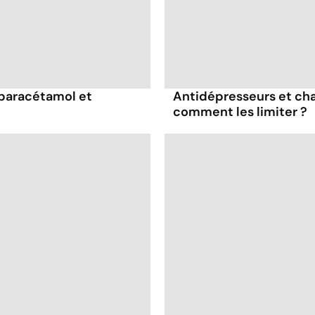
 paracétamol et
Antidépresseurs et chal
comment les limiter ?