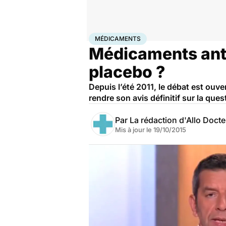
Accueil
Santé
Médicaments
Médicaments
MÉDICAMENTS
Médicaments anti
placebo ?
Depuis l’été 2011, le débat est ouv
rendre son avis définitif sur la que
Par
La rédaction d'Allo Doct
Mis à jour le
19/10/2015