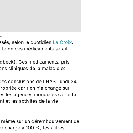
 -
ssés, selon le quotidien
La Croix
.
rté de ces médicaments serait
Lündbeck). Ces médicaments, pris
ns cliniques de la maladie et
des conclusions de l'HAS, lundi 24
propriée car rien n'a changé sur
tes les agences mondiales sur le fait
 et les activités de la vie
ou même sur un déremboursement de
en charge à 100 %, les autres