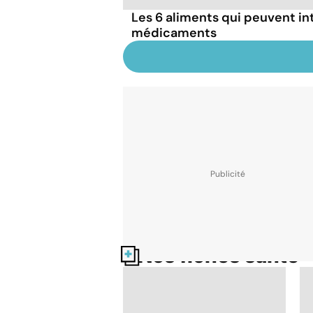
Les 6 aliments qui peuvent in
médicaments
Nos fiches santé