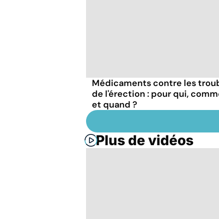
Médicaments contre les trou
de l'érection : pour qui, com
et quand ?
Plus de vidéos